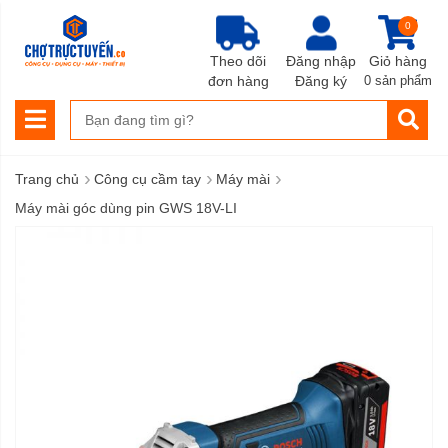
0
Theo dõi
Đăng nhập
Giỏ hàng
đơn hàng
Đăng ký
0 sản phẩm
›
›
›
Trang chủ
Công cụ cầm tay
Máy mài
Máy mài góc dùng pin GWS 18V-LI