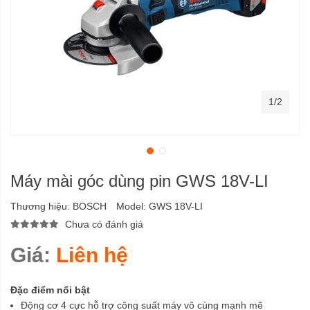
1/2
Máy mài góc dùng pin GWS 18V-LI
Thương hiệu:
BOSCH
Model:
GWS 18V-LI
Chưa có đánh giá
Giá:
Liên hệ
Đặc điểm nổi bật
Động cơ 4 cực hỗ trợ công suất máy vô cùng mạnh mẽ