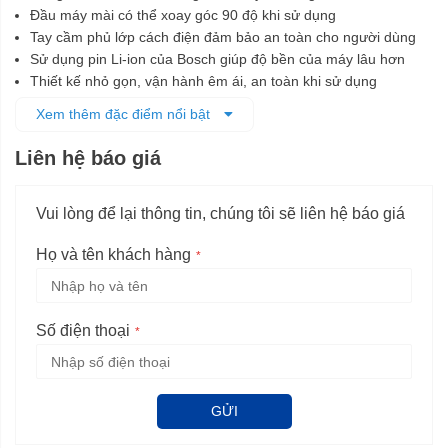
Đầu máy mài có thể xoay góc 90 độ khi sử dụng
Tay cầm phủ lớp cách điện đảm bảo an toàn cho người dùng
Sử dụng pin Li-ion của Bosch giúp độ bền của máy lâu hơn
Thiết kế nhỏ gọn, vận hành êm ái, an toàn khi sử dụng
Máy kèm sạc, 1 pin 1.5Ah và hộp đựng L-boxx 136
Xem thêm đặc điểm nổi bật
Liên hệ báo giá
Vui lòng để lại thông tin, chúng tôi sẽ liên hệ báo giá
Họ và tên khách hàng
Số điện thoại
GỬI