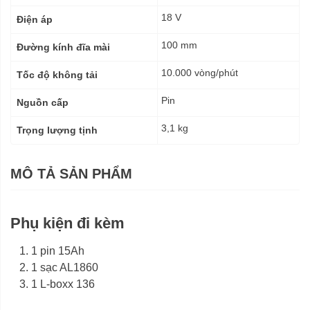
18 V
Điện áp
100 mm
Đường kính đĩa mài
10.000 vòng/phút
Tốc độ không tải
Pin
Nguồn cấp
3,1 kg
Trọng lượng tịnh
MÔ TẢ SẢN PHẨM
Phụ kiện đi kèm
1 pin 15Ah
1 sạc AL1860
1 L-boxx 136