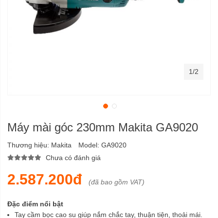
1/2
Máy mài góc 230mm Makita GA9020
Thương hiệu:
Makita
Model:
GA9020
Chưa có đánh giá
2.587.200đ
(đã bao gồm VAT)
Đặc điểm nổi bật
Tay cầm bọc cao su giúp nắm chắc tay, thuận tiện, thoải mái.