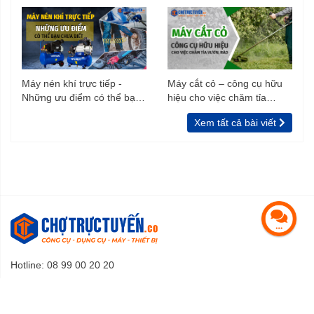
Máy nén khí trực tiếp -
Máy cắt cỏ – công cụ hữu
Những ưu điểm có thể bạn
hiệu cho việc chăm tỉa
chưa biết
vườn, rào
Xem tất cả bài viết
Hotline: 08 99 00 20 20
Email:
lienhe@chotructuyen.co