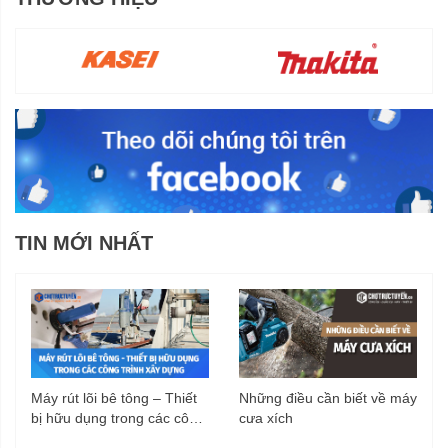
TIN MỚI NHẤT
Máy rút lõi bê tông – Thiết
Những điều cần biết về máy
bị hữu dụng trong các công
cưa xích
trình xây dựng