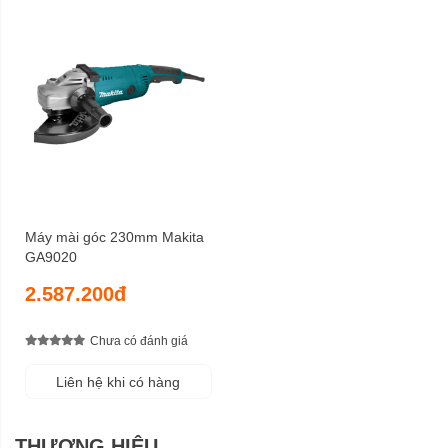
Máy mài góc 230mm Makita
GA9020
2.587.200đ
Chưa có đánh giá
Liên hệ khi có hàng
THƯƠNG HIỆU