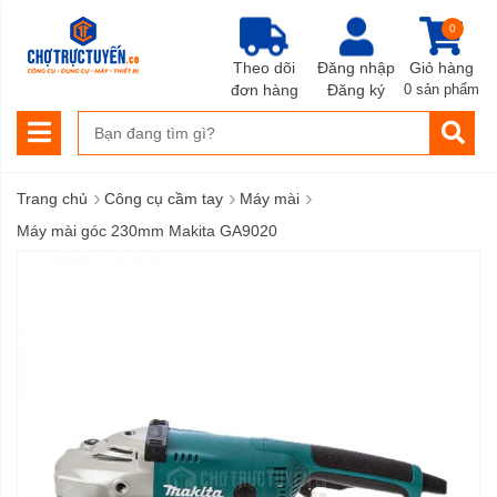
0
Theo dõi
Đăng nhập
Giỏ hàng
đơn hàng
Đăng ký
0 sản phẩm
›
›
›
Trang chủ
Công cụ cầm tay
Máy mài
Máy mài góc 230mm Makita GA9020