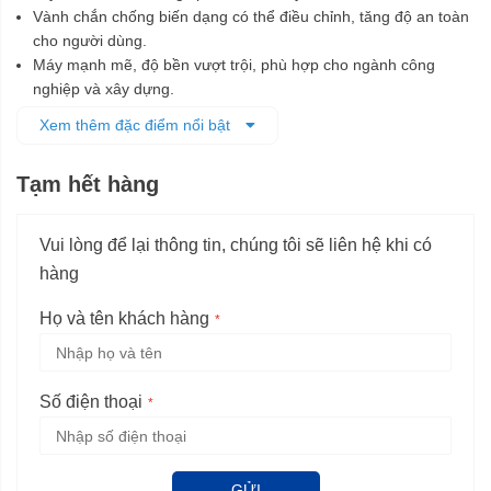
Vành chắn chống biến dạng có thể điều chỉnh, tăng độ an toàn
cho người dùng.
Máy mạnh mẽ, độ bền vượt trội, phù hợp cho ngành công
nghiệp và xây dựng.
Có hệ thống chống bụi hiện đại, bảo vệ động cơ bền bỉ.
Xem thêm đặc điểm nổi bật
Dây dẫn điện dài tăng phạm vi hoạt động.
Tạm hết hàng
Vui lòng để lại thông tin, chúng tôi sẽ liên hệ khi có
hàng
Họ và tên khách hàng
Số điện thoại
GỬI