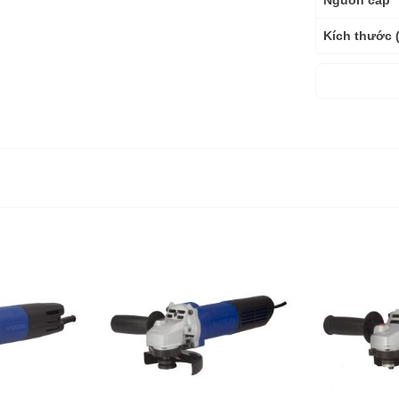
Nguồn cấp
Kích thước 
Trọng lượng
Trọng lượng
Bảo hành