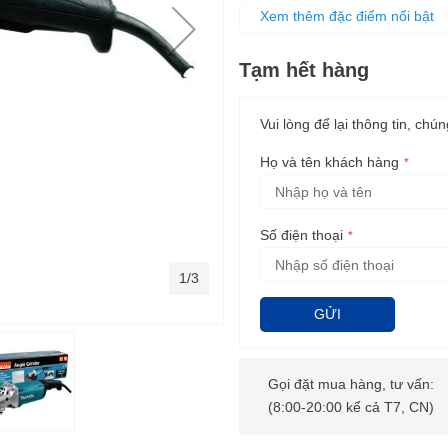
Thiết kế hiện đại, nhỏ gọn n
Xem thêm đặc điểm nổi bật
Dây dẫn điện dài tăng phạm vi
Tạm hết hàng
Vui lòng để lại thông tin, chún
Họ và tên khách hàng
Số điện thoại
1/3
GỬI
Gọi đặt mua hàng, tư vấn:
(8:00-20:00 kể cả T7, CN)