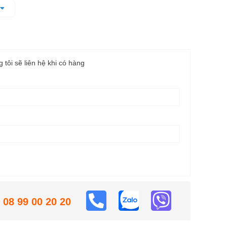
hưng vẫn mạnh mẽ cho hiệu quả cao.
 hoạt động.
g tôi sẽ liên hệ khi có hàng
08 99 00 20 20