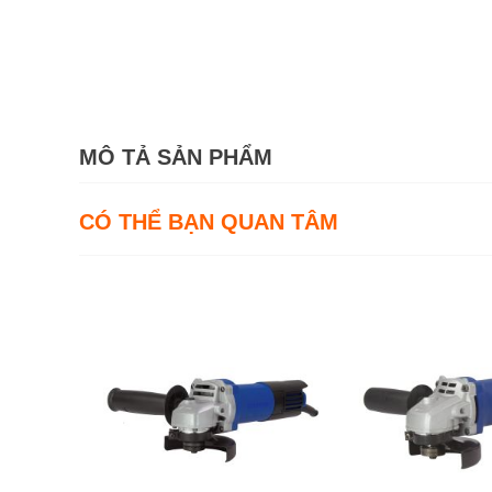
MÔ TẢ SẢN PHẨM
CÓ THỂ BẠN QUAN TÂM