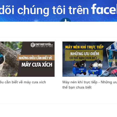
u cần biết về máy cưa xích
Máy nén khí trực tiếp - Những ư
thể bạn chưa biết