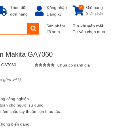
Theo dõi
Đăng nhập
Giỏ hàng
0
đơn hàng
Đăng ký
0 sản phẩm
Sản phẩm
Tin khuyến mãi
đã xem
Tư vấn chọn mua
m Makita GA7060
:
GA7060
Chưa có đánh giá
ao gồm VAT)
ong công nghiệp.
 toàn cho người sử dụng.
 nắm chắc tay thuận tiện thao tác.
hống biến dạng.