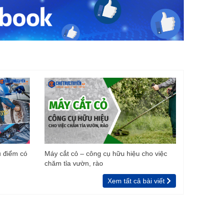
u điểm có
Máy cắt cỏ – công cụ hữu hiệu cho việc
chăm tỉa vườn, rào
Xem tất cả bài viết