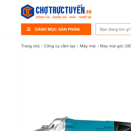
DANH MỤC SẢN PHẨM
›
›
›
Trang chủ
Công cụ cầm tay
Máy mài
Máy mài góc 1