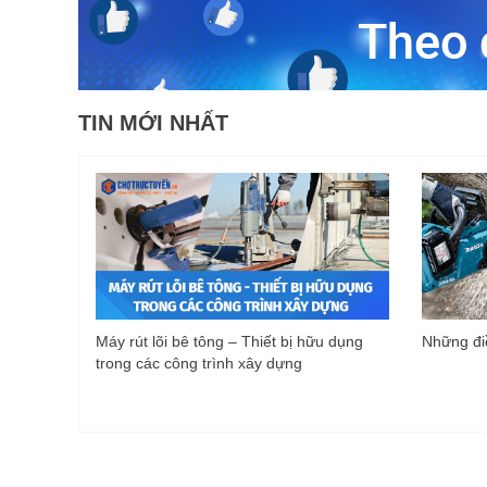
TIN MỚI NHẤT
Máy rút lõi bê tông – Thiết bị hữu dụng
Những điề
trong các công trình xây dựng