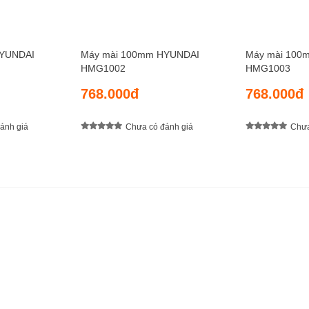
HYUNDAI
Máy mài 100mm HYUNDAI
Máy mài 100
HMG1002
HMG1003
768.000đ
768.000đ
ánh giá
Chưa có đánh giá
Chưa