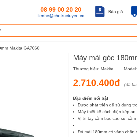
08 99 00 20 20
Báo giá
lienhe@chotructuyen.co
80mm Makita GA7060
Máy mài góc 180m
Thương hiệu:
Makita
Model
2.710.400đ
(đã b
Đặc điểm nổi bật
Được phát triển để sử dụng tr
Máy thiết kế cách điện kép an
Vị trí tay cầm bọc cao su, cầm
Đá mài 180mm có vành chắn c