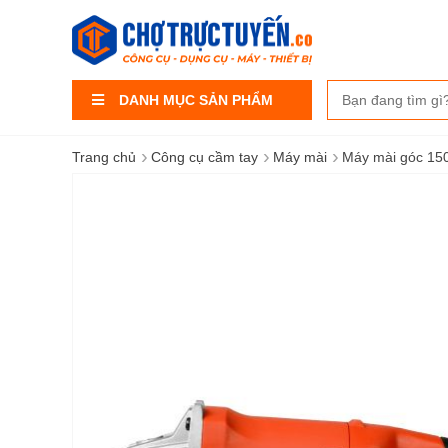
DANH MỤC SẢN PHẨM
›
›
›
Trang chủ
Công cụ cầm tay
Máy mài
Máy mài góc 1