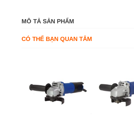
MÔ TẢ SẢN PHẨM
CÓ THỂ BẠN QUAN TÂM