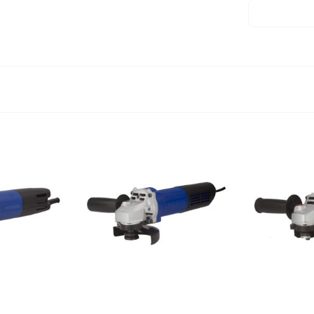
Trọng lượng
Trọng lượng
Bảo hành