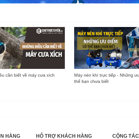
u cần biết về máy cưa xích
Máy nén khí trực tiếp - Những ư
thể bạn chưa biết
ÁN HÀNG
HỖ TRỢ KHÁCH HÀNG
CỘNG TÁC