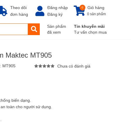
Theo dõi
Đăng nhập
Giỏ hàng
0
đơn hàng
Đăng ký
0 sản phẩm
Sản phẩm
Tin khuyến mãi
đã xem
Tư vấn chọn mua
m Maktec MT905
l:
MT905
Chưa có đánh giá
hống biến dạng.
p an toàn cho người sử dụng.
.