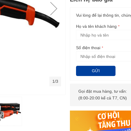
Vui lòng để lại thông tin, chún
Họ và tên khách hàng
Số điện thoại
GỬI
1/3
Gọi đặt mua hàng, tư vấn:
(8:00-20:00 kể cả T7, CN)