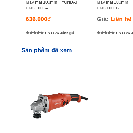
Máy mài 100mm HYUNDAI
Máy mài 100mm 
HMG1001A
HMG1001B
636.000đ
Giá:
Liên hệ
Chưa có đánh giá
Chưa có đ
Sản phẩm đã xem