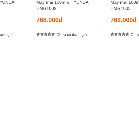
HYUNDAI
Máy mài 100mm HYUNDAI
Máy mài 100
HMG1002
HMG1003
768.000đ
768.000đ
ánh giá
Chưa có đánh giá
Chưa