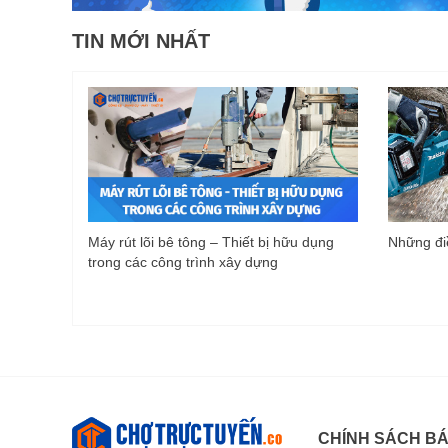
TIN MỚI NHẤT
Máy rút lõi bê tông – Thiết bị hữu dụng
Những điề
trong các công trình xây dựng
CHÍNH SÁCH B