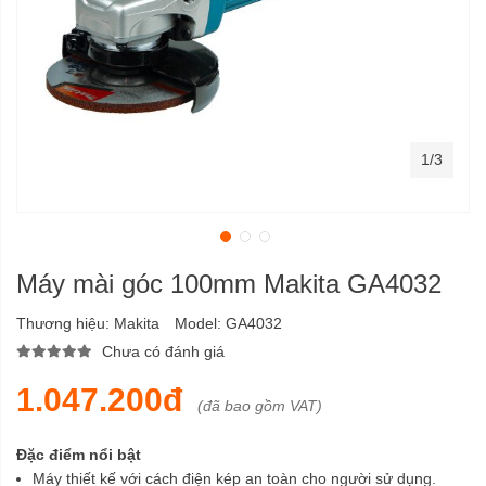
1/3
Máy mài góc 100mm Makita GA4032
Thương hiệu:
Makita
Model:
GA4032
Chưa có đánh giá
1.047.200đ
(đã bao gồm VAT)
Đặc điểm nổi bật
Máy thiết kế với cách điện kép an toàn cho người sử dụng.