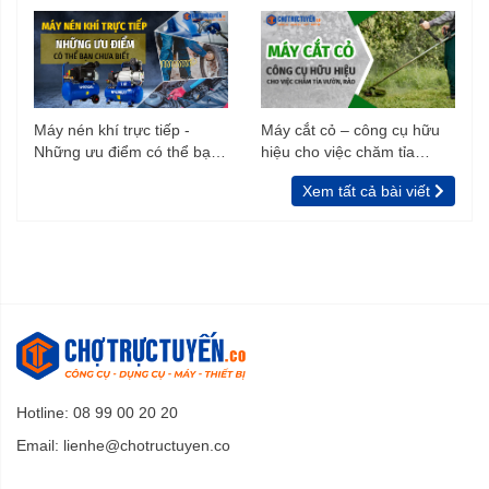
Máy nén khí trực tiếp -
Máy cắt cỏ – công cụ hữu
Những ưu điểm có thể bạn
hiệu cho việc chăm tỉa
chưa biết
vườn, rào
Xem tất cả bài viết
Hotline: 08 99 00 20 20
Email:
lienhe@chotructuyen.co