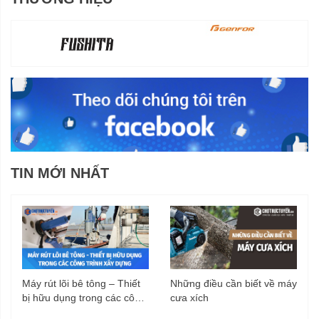
TIN MỚI NHẤT
Máy rút lõi bê tông – Thiết
Những điều cần biết về máy
bị hữu dụng trong các công
cưa xích
trình xây dựng