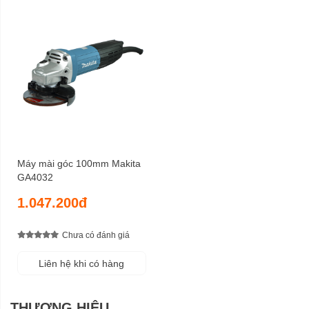
Máy mài góc 100mm Makita
GA4032
1.047.200đ
Chưa có đánh giá
Liên hệ khi có hàng
THƯƠNG HIỆU