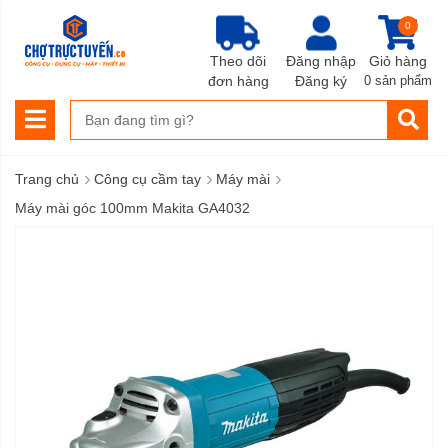
0
Theo dõi
Đăng nhập
Giỏ hàng
đơn hàng
Đăng ký
0 sản phẩm
›
›
›
Trang chủ
Công cụ cầm tay
Máy mài
Máy mài góc 100mm Makita GA4032