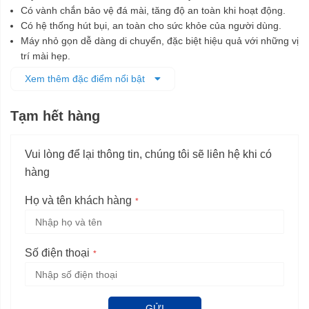
Có vành chắn bảo vệ đá mài, tăng độ an toàn khi hoạt động.
Có hệ thống hút bụi, an toàn cho sức khỏe của người dùng.
Máy nhỏ gọn dễ dàng di chuyển, đặc biệt hiệu quả với những vị
trí mài hẹp.
Giá thành phù hợp với người tiêu dùng.
Xem thêm đặc điểm nổi bật
Tạm hết hàng
Vui lòng để lại thông tin, chúng tôi sẽ liên hệ khi có
hàng
Họ và tên khách hàng
Số điện thoại
GỬI