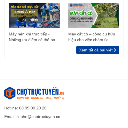
Máy nén khí trực tiếp -
Máy cắt cỏ – công cụ hữu
Những ưu điểm có thể bạn
hiệu cho việc chăm tỉa
chưa biết
vườn, rào
Xem tất cả bài viết
Hotline: 08 99 00 20 20
Email:
lienhe@chotructuyen.co