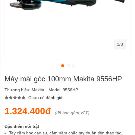
1/3
Máy mài góc 100mm Makita 9556HP
Thương hiệu:
Makita
Model:
9556HP
Chưa có đánh giá
1.324.400đ
(đã bao gồm VAT)
Đặc điểm nổi bật
Tay cầm bọc cao su, cầm nắm chắc tay thuận tiện thao tác.