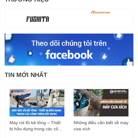
TIN MỚI NHẤT
Máy rút lõi bê tông – Thiết
Những điều cần biết về máy
bị hữu dụng trong các công
cưa xích
trình xây dựng