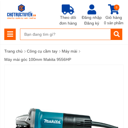
0
Theo dõi
Đăng nhập
Giỏ hàng
đơn hàng
Đăng ký
0 sản phẩm
›
›
›
Trang chủ
Công cụ cầm tay
Máy mài
Máy mài góc 100mm Makita 9556HP