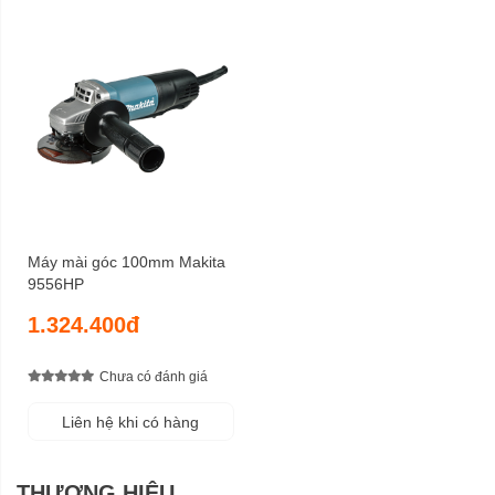
Máy mài góc 100mm Makita
9556HP
1.324.400đ
Chưa có đánh giá
Liên hệ khi có hàng
THƯƠNG HIỆU