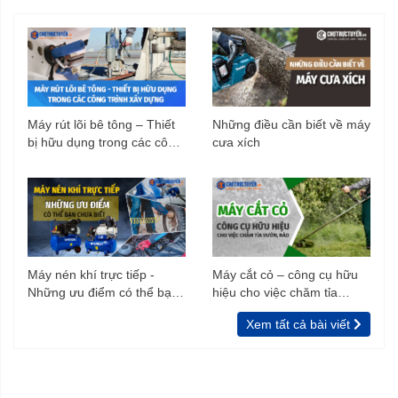
Máy rút lõi bê tông – Thiết
Những điều cần biết về máy
bị hữu dụng trong các công
cưa xích
trình xây dựng
Máy nén khí trực tiếp -
Máy cắt cỏ – công cụ hữu
Những ưu điểm có thể bạn
hiệu cho việc chăm tỉa
chưa biết
vườn, rào
Xem tất cả bài viết