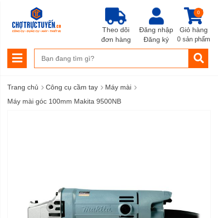
0
Theo dõi
Đăng nhập
Giỏ hàng
đơn hàng
Đăng ký
0 sản phẩm
›
›
›
Trang chủ
Công cụ cầm tay
Máy mài
Máy mài góc 100mm Makita 9500NB