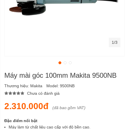
1/3
Máy mài góc 100mm Makita 9500NB
Thương hiệu:
Makita
Model:
9500NB
Chưa có đánh giá
2.310.000đ
(đã bao gồm VAT)
Đặc điểm nổi bật
Máy làm từ chất liệu cao cấp với độ bền cao.