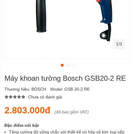
1/3
Máy khoan tường Bosch GSB20-2 RE
Thương hiệu:
BOSCH
Model:
GSB 20-2 RE
Chưa có đánh giá
2.803.000đ
(đã bao gồm VAT)
Đặc điểm nổi bật
Tăng cường độ vững chắc với thiết kế vỏ hộp số kim loại xếp