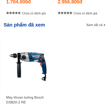
1.704.000đ
2.956.800đ
Chưa có đánh giá
Chưa có đánh giá
Sản phẩm đã xem
Xem tất cả
Máy khoan tường Bosch
GSB20-2 RE