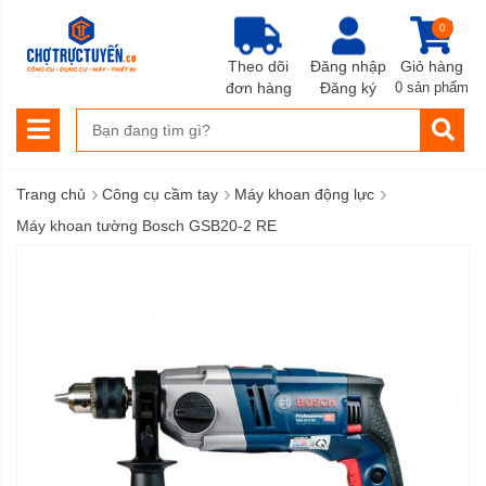
0
Theo dõi
Đăng nhập
Giỏ hàng
đơn hàng
Đăng ký
0 sản phẩm
›
›
›
Trang chủ
Công cụ cầm tay
Máy khoan động lực
Máy khoan tường Bosch GSB20-2 RE