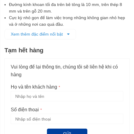
Đường kính khoan tối đa trên bê tông là 10 mm, trên thép 8
mm và trên gỗ 20 mm.
Cực kỳ nhỏ gọn để làm việc trong những không gian nhỏ hẹp
và ở những nơi cao quá đầu.
Trọng lượng nhẹ chỉ 1,5 kg giúp làm việc không bị mỏi.
Xem thêm đặc điểm nổi bật
Có chế độ đảo chiều và chỉnh tốc độ linh hoạt.
Tạm hết hàng
Vui lòng để lại thông tin, chúng tôi sẽ liên hệ khi có
hàng
Họ và tên khách hàng
Số điện thoại
GỬI