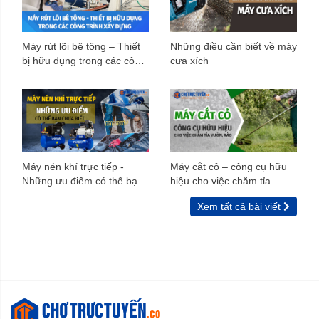
Máy rút lõi bê tông – Thiết
Những điều cần biết về máy
bị hữu dụng trong các công
cưa xích
trình xây dựng
Máy nén khí trực tiếp -
Máy cắt cỏ – công cụ hữu
Những ưu điểm có thể bạn
hiệu cho việc chăm tỉa
chưa biết
vườn, rào
Xem tất cả bài viết