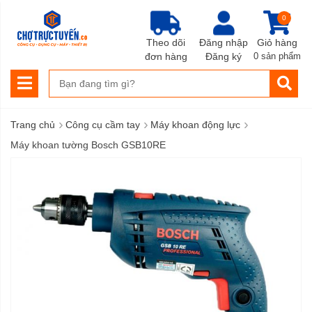
0
Theo dõi
Đăng nhập
Giỏ hàng
đơn hàng
Đăng ký
0 sản phẩm
›
›
›
Trang chủ
Công cụ cầm tay
Máy khoan động lực
Máy khoan tường Bosch GSB10RE