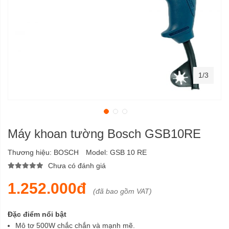
1/3
Máy khoan tường Bosch GSB10RE
Thương hiệu:
BOSCH
Model:
GSB 10 RE
Chưa có đánh giá
1.252.000đ
(đã bao gồm VAT)
Đặc điểm nổi bật
Mô tơ 500W chắc chắn và mạnh mẽ.