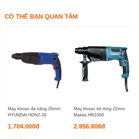
6 tháng
Bảo hành
CÓ THỂ BẠN QUAN TÂM
Máy khoan đa năng 26mm
Máy khoan bê tông 22mm
HYUNDAI HDN2-26
Makita HR2300
1.704.000đ
2.956.800đ