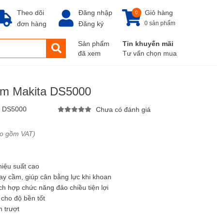
Theo dõi
Đăng nhập
Giỏ hàng
0
đơn hàng
Đăng ký
0 sản phẩm
Sản phẩm
Tin khuyến mãi
đã xem
Tư vấn chọn mua
mm Makita DS5000
:
DS5000
Chưa có đánh giá
ao gồm VAT)
iệu suất cao
 tay cầm, giúp cân bằng lực khi khoan
ích hợp chức năng đảo chiều tiện lợi
 cho độ bền tốt
 trượt