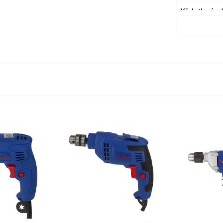
Kích thước 
Trọng lượng
Trọng lượng
Bảo hành