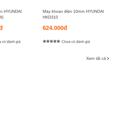
ện HYUNDAI
Máy khoan điện 10mm HYUNDAI
W)
HKD310
đ
624.000đ
 có đánh giá
Chưa có đánh giá
Xem tất cả