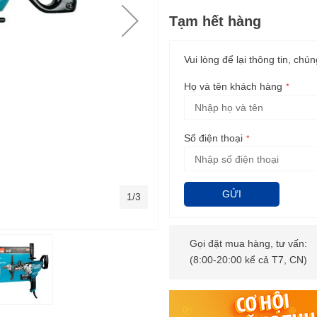
Tạm hết hàng
Vui lòng để lại thông tin, chún
Họ và tên khách hàng
Số điện thoại
GỬI
1/3
Gọi đặt mua hàng, tư vấn:
(8:00-20:00 kể cả T7, CN)