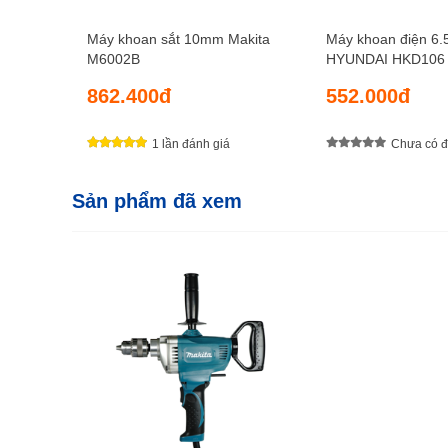
Máy khoan sắt 10mm Makita
Máy khoan điện 6
M6002B
HYUNDAI HKD106
862.400đ
552.000đ
1 lần đánh giá
Chưa có đ
Sản phẩm đã xem