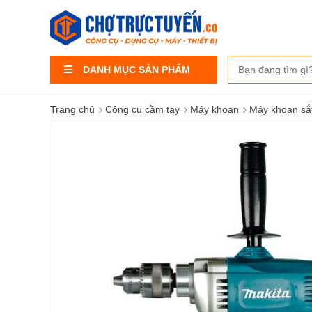
DANH MỤC SẢN PHẨM
›
›
›
Trang chủ
Công cụ cầm tay
Máy khoan
Máy khoan sắ