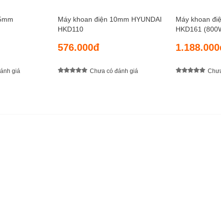
.5mm
Máy khoan điện 10mm HYUNDAI
Máy khoan đi
HKD110
HKD161 (800
576.000đ
1.188.000
ánh giá
Chưa có đánh giá
Chưa