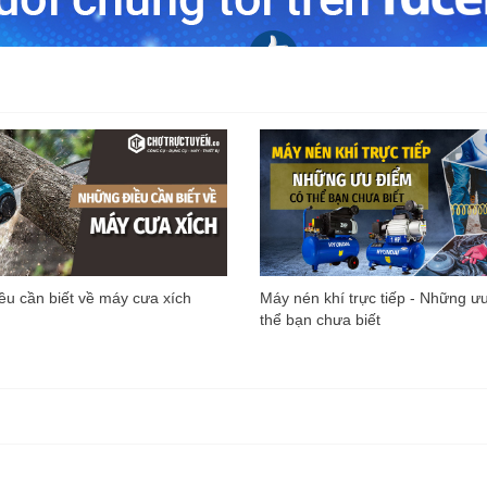
u cần biết về máy cưa xích
Máy nén khí trực tiếp - Những ư
thể bạn chưa biết