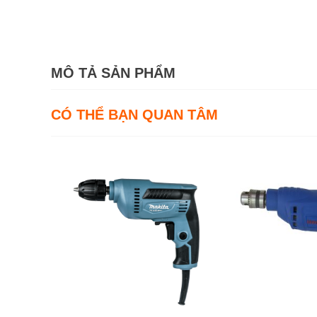
MÔ TẢ SẢN PHẨM
CÓ THỂ BẠN QUAN TÂM