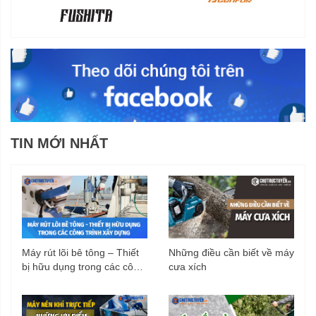
TIN MỚI NHẤT
Máy rút lõi bê tông – Thiết
Những điều cần biết về máy
bị hữu dụng trong các công
cưa xích
trình xây dựng