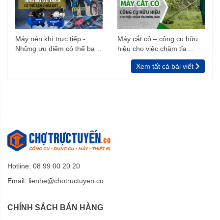
Máy nén khí trực tiếp -
Máy cắt cỏ – công cụ hữu
Những ưu điểm có thể bạn
hiệu cho việc chăm tỉa
chưa biết
vườn, rào
Xem tất cả bài viết
Hotline: 08 99 00 20 20
Email:
lienhe@chotructuyen.co
CHÍNH SÁCH BÁN HÀNG