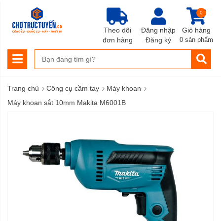
0
Theo dõi
Đăng nhập
Giỏ hàng
đơn hàng
Đăng ký
0 sản phẩm
›
›
›
Trang chủ
Công cụ cầm tay
Máy khoan
Máy khoan sắt 10mm Makita M6001B