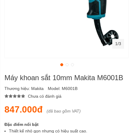
1/3
Máy khoan sắt 10mm Makita M6001B
Thương hiệu:
Makita
Model:
M6001B
Chưa có đánh giá
847.000đ
(đã bao gồm VAT)
Đặc điểm nổi bật
Thiết kế nhỏ gọn nhưng có hiệu suất cao.