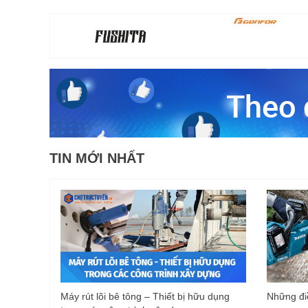
TIN MỚI NHẤT
Máy rút lõi bê tông – Thiết bị hữu dụng
Những điề