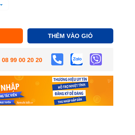
phút
THÊM VÀO GIỎ
08 99 00 20 20