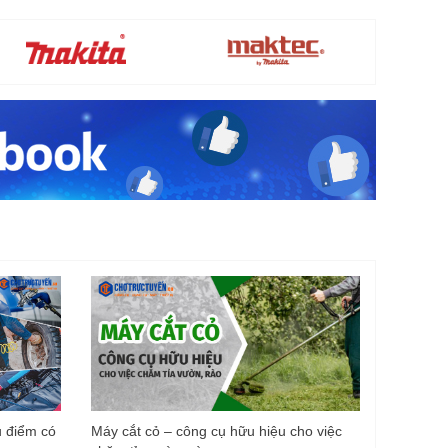
u điểm có
Máy cắt cỏ – công cụ hữu hiệu cho việc