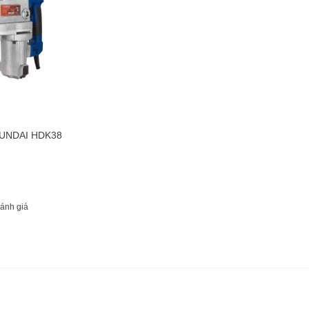
YUNDAI HDK38
ánh giá