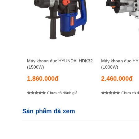
Máy khoan đục HYUNDAI HDK32
Máy khoan đục H
(1500W)
(1000W)
1.860.000đ
2.460.000đ
Chưa có đánh giá
Chưa có đ
Sản phẩm đã xem