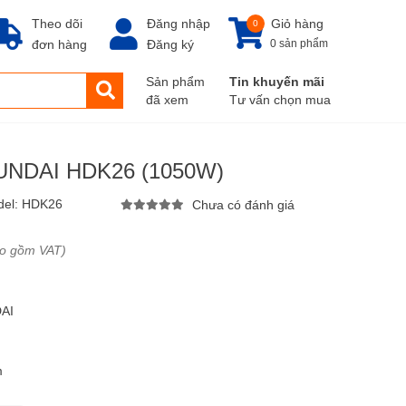
Theo dõi
Đăng nhập
Giỏ hàng
0
đơn hàng
Đăng ký
0 sản phẩm
Sản phẩm
Tin khuyến mãi
đã xem
Tư vấn chọn mua
UNDAI HDK26 (1050W)
del:
HDK26
Chưa có đánh giá
ao gồm VAT)
DAI
m