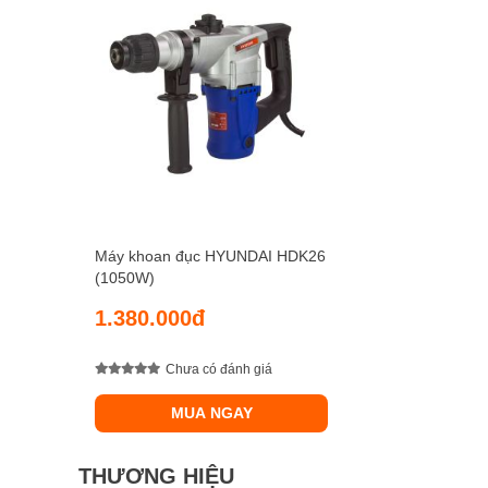
Máy khoan đục HYUNDAI HDK26
(1050W)
1.380.000đ
Chưa có đánh giá
MUA NGAY
THƯƠNG HIỆU