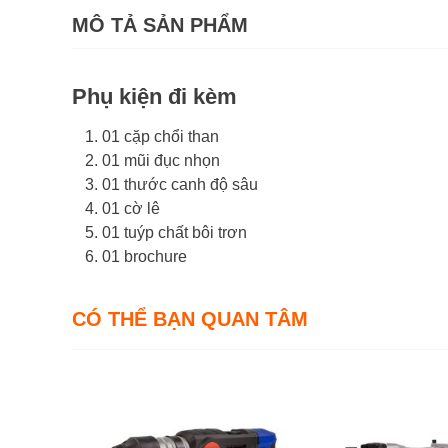
MÔ TẢ SẢN PHẨM
Phụ kiện đi kèm
01 cặp chổi than
01 mũi đục nhọn
01 thước canh độ sâu
01 cờ lê
01 tuýp chất bôi trơn
01 brochure
CÓ THỂ BẠN QUAN TÂM