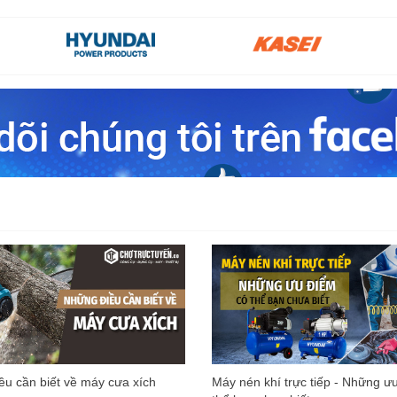
u cần biết về máy cưa xích
Máy nén khí trực tiếp - Những ư