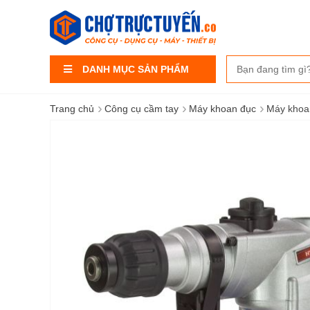
DANH MỤC SẢN PHẨM
›
›
›
Trang chủ
Công cụ cầm tay
Máy khoan đục
Máy khoa