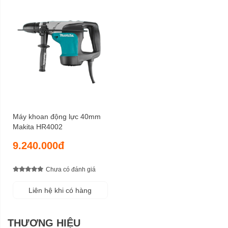
Máy khoan động lực 40mm
Makita HR4002
9.240.000đ
Chưa có đánh giá
Liên hệ khi có hàng
THƯƠNG HIỆU