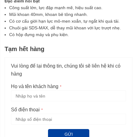
Đặc điểm nổi bật
Công suất lớn, lực đập mạnh mẽ, hiệu suất cao.
Mũi khoan 40mm, khoan bê tông nhanh.
Có cơ cấu giới hạn lực mô-men xoắn, tự ngắt khi quá tải.
Chuôi gài SDS-MAX, dễ thay mũi khoan với lực trượt nhẹ.
Có hộp đựng máy và phụ kiện.
Tạm hết hàng
Vui lòng để lại thông tin, chúng tôi sẽ liên hệ khi có
hàng
Họ và tên khách hàng
Số điện thoại
GỬI