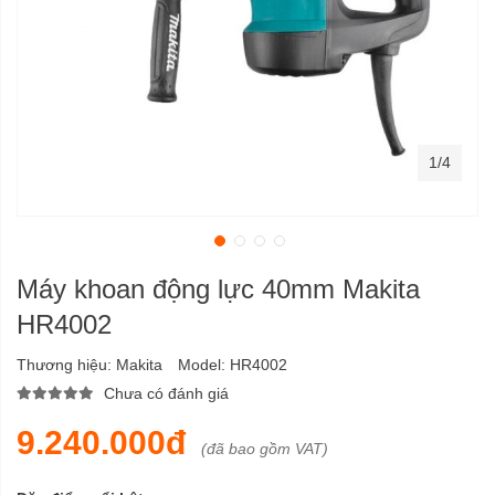
1/4
Máy khoan động lực 40mm Makita
HR4002
Thương hiệu:
Makita
Model:
HR4002
Chưa có đánh giá
9.240.000đ
(đã bao gồm VAT)