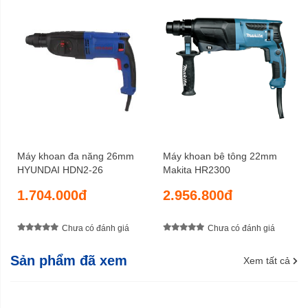
Máy khoan đa năng 26mm
Máy khoan bê tông 22mm
HYUNDAI HDN2-26
Makita HR2300
1.704.000đ
2.956.800đ
Chưa có đánh giá
Chưa có đánh giá
Sản phẩm đã xem
Xem tất cả