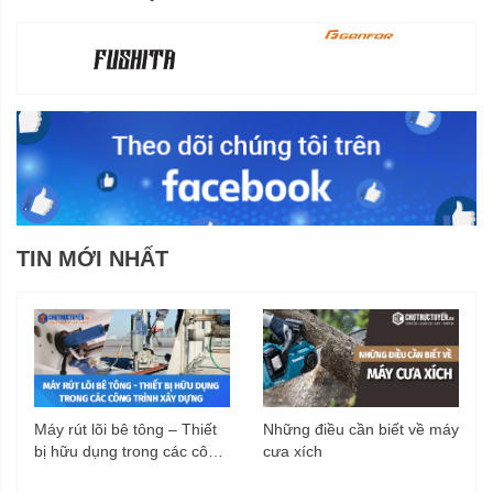
TIN MỚI NHẤT
Máy rút lõi bê tông – Thiết
Những điều cần biết về máy
bị hữu dụng trong các công
cưa xích
trình xây dựng