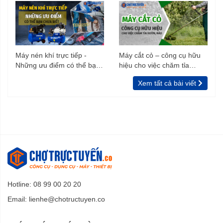
Máy nén khí trực tiếp -
Máy cắt cỏ – công cụ hữu
Những ưu điểm có thể bạn
hiệu cho việc chăm tỉa
chưa biết
vườn, rào
Xem tất cả bài viết
Hotline: 08 99 00 20 20
Email:
lienhe@chotructuyen.co