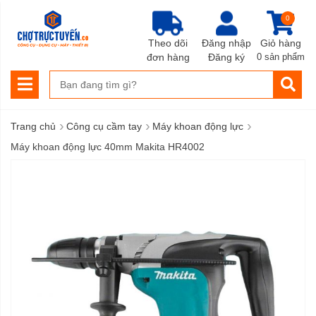
0
Theo dõi
Đăng nhập
Giỏ hàng
đơn hàng
Đăng ký
0 sản phẩm
›
›
›
Trang chủ
Công cụ cầm tay
Máy khoan động lực
Máy khoan động lực 40mm Makita HR4002