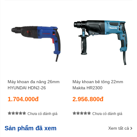
6 tháng
Bảo hành
Máy khoan đa năng 26mm
Máy khoan bê tông 22mm
HYUNDAI HDN2-26
Makita HR2300
1.704.000đ
2.956.800đ
Chưa có đánh giá
Chưa có đánh giá
Sản phẩm đã xem
Xem tất cả