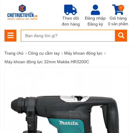
0
Theo dõi
Đăng nhập
Giỏ hàng
đơn hàng
Đăng ký
0 sản phẩm
›
›
›
Trang chủ
Công cụ cầm tay
Máy khoan động lực
Máy khoan động lực 32mm Makita HR3200C