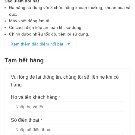
Đặc điểm nổi bật
Đa năng sử dụng với 3 chức năng khoan thường, khoan búa và
đục.
Máy khởi động êm ái.
Có cách điện kép an toàn khi sử dụng.
Chỉnh được nhiều tốc độ, tiện lợi sử dụng.
Chuôi gài SDS – PLUS, dễ thay mũi khoan.
Xem thêm đặc điểm nổi bật
Có hộp đựng máy và phụ kiện.
Tạm hết hàng
Vui lòng để lại thông tin, chúng tôi sẽ liên hệ khi có
hàng
Họ và tên khách hàng
Số điện thoại