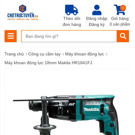
0
Theo dõi
Đăng nhập
Giỏ hàng
đơn hàng
Đăng ký
0 sản phẩm
›
›
›
Trang chủ
Công cụ cầm tay
Máy khoan động lực
Máy khoan động lực 18mm Makita HR1841FJ