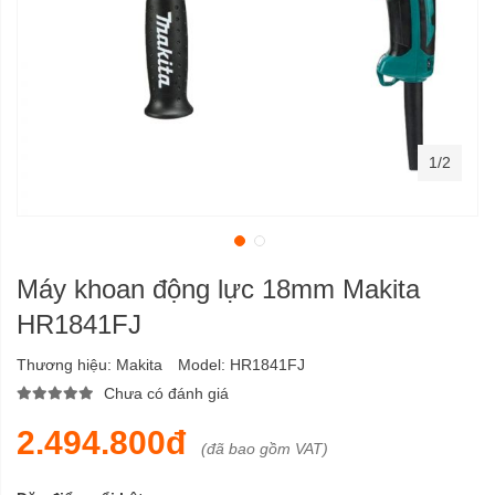
1/2
Máy khoan động lực 18mm Makita
HR1841FJ
Thương hiệu:
Makita
Model:
HR1841FJ
Chưa có đánh giá
2.494.800đ
(đã bao gồm VAT)