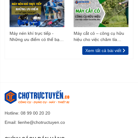
Máy nén khí trực tiếp -
Máy cắt cỏ – công cụ hữu
Những ưu điểm có thể bạn
hiệu cho việc chăm tỉa
chưa biết
vườn, rào
Xem tất cả bài viết
Hotline: 08 99 00 20 20
Email:
lienhe@chotructuyen.co