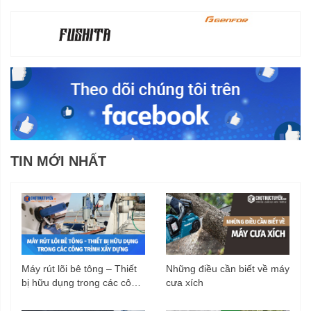
TIN MỚI NHẤT
Máy rút lõi bê tông – Thiết
Những điều cần biết về máy
bị hữu dụng trong các công
cưa xích
trình xây dựng