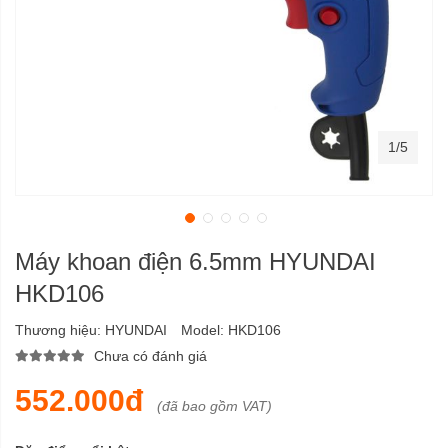
1/5
Máy khoan điện 6.5mm HYUNDAI
HKD106
Thương hiệu:
HYUNDAI
Model:
HKD106
Chưa có đánh giá
552.000đ
(đã bao gồm VAT)