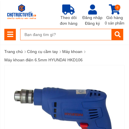
0
Theo dõi
Đăng nhập
Giỏ hàng
đơn hàng
Đăng ký
0 sản phẩm
›
›
›
Trang chủ
Công cụ cầm tay
Máy khoan
Máy khoan điện 6.5mm HYUNDAI HKD106