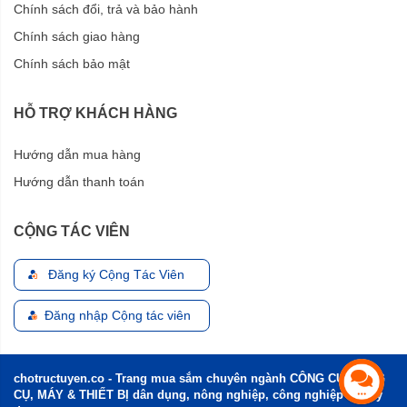
Chính sách đổi, trả và bảo hành
Chính sách giao hàng
Chính sách bảo mật
HỖ TRỢ KHÁCH HÀNG
Hướng dẫn mua hàng
Hướng dẫn thanh toán
CỘNG TÁC VIÊN
Đăng ký Cộng Tác Viên
Đăng nhập Cộng tác viên
chotructuyen.co - Trang mua sắm chuyên ngành CÔNG CỤ, DỤNG
CỤ, MÁY & THIẾT BỊ dân dụng, nông nghiệp, công nghiệp và xây