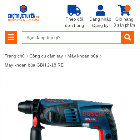
0
Theo dõi
Đăng nhập
Giỏ hàng
đơn hàng
Đăng ký
0 sản phẩm
›
›
›
Trang chủ
Công cụ cầm tay
Máy khoan búa
Máy khoan búa GBH 2-18 RE