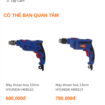
Tay cầm
Trọng lượng tịnh
6 tháng
Bảo hành
CÓ THỂ BẠN QUAN TÂM
Máy khoan búa 10mm
Máy khoan búa 13mm
HYUNDAI HKB110
HYUNDAI HKB113
600.000đ
780.000đ