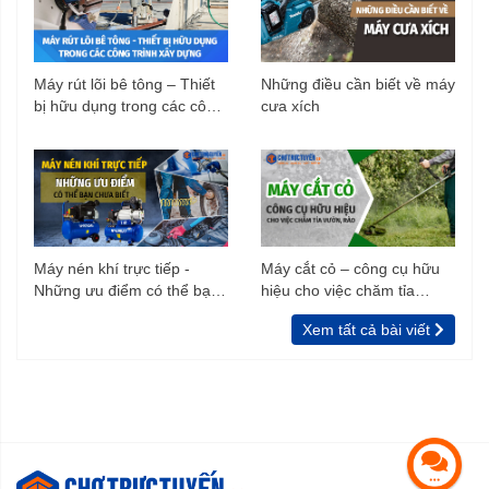
Máy rút lõi bê tông – Thiết
Những điều cần biết về máy
bị hữu dụng trong các công
cưa xích
trình xây dựng
Máy nén khí trực tiếp -
Máy cắt cỏ – công cụ hữu
Những ưu điểm có thể bạn
hiệu cho việc chăm tỉa
chưa biết
vườn, rào
Xem tất cả bài viết