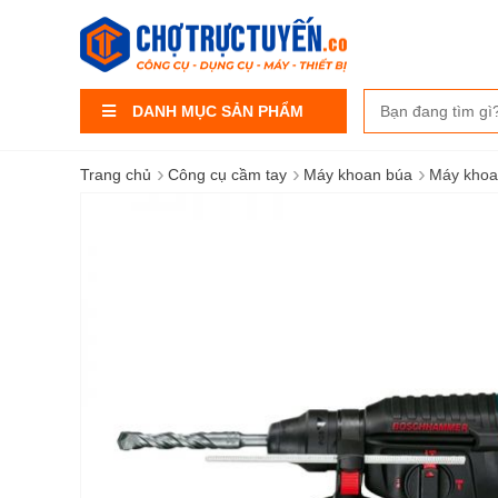
DANH MỤC SẢN PHẨM
›
›
›
Trang chủ
Công cụ cầm tay
Máy khoan búa
Máy khoan