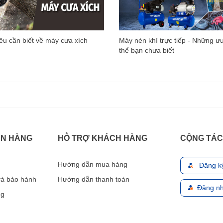
u cần biết về máy cưa xích
Máy nén khí trực tiếp - Những ư
thể bạn chưa biết
ÁN HÀNG
HỖ TRỢ KHÁCH HÀNG
CỘNG TÁC
Hướng dẫn mua hàng
Đăng k
 và bảo hành
Hướng dẫn thanh toán
Đăng nh
ng