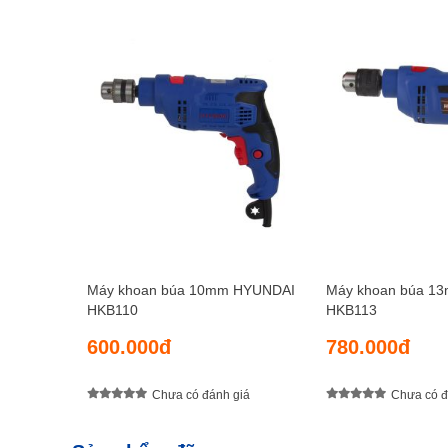
Máy khoan búa 10mm HYUNDAI
Máy khoan búa 1
HKB110
HKB113
600.000đ
780.000đ
Chưa có đánh giá
Chưa có đ