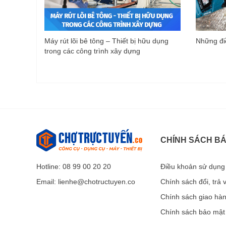
Máy rút lõi bê tông – Thiết bị hữu dụng
Những điề
trong các công trình xây dựng
CHÍNH SÁCH B
Hotline: 08 99 00 20 20
Điều khoản sử dụng
Email:
lienhe@chotructuyen.co
Chính sách đổi, trả
Chính sách giao hà
Chính sách bảo mật