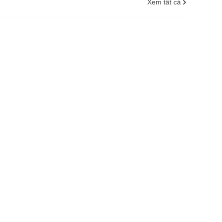
Xem tất cả