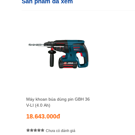
Sản phẩm đã xem
Máy khoan búa dùng pin GBH 36
V-LI (4.0 Ah)
18.643.000đ
Chưa có đánh giá