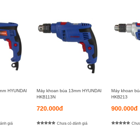
3mm HYUNDAI
Máy khoan búa 13mm HYUNDAI
Máy khoan b
HKB113N
HKB213
720.000đ
900.000đ
ánh giá
Chưa có đánh giá
Chưa