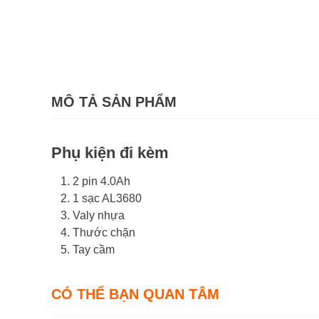
MÔ TẢ SẢN PHẨM
Phụ kiện đi kèm
2 pin 4.0Ah
1 sạc AL3680
Valy nhựa
Thước chặn
Tay cầm
CÓ THỂ BẠN QUAN TÂM