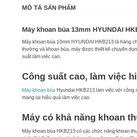
MÔ TẢ SẢN PHẨM
Máy khoan búa 13mm HYUNDAI HK
Máy khoan búa 13mm HYUNDAI HKB213 là hàng chín
thường và khoan búa, máy được thiết kế chuyên dụng 
suất làm việc cao.
Công suất cao, làm việc h
Máy khoan búa
Hyundai HKB213 làm việc với công s
mang lại hiệu quả làm việc cao.
Máy có khả năng khoan t
Máy khoan búa HKB213 có các chức năng khoan thườn