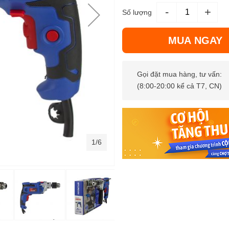
-
+
Số lượng
MUA NGAY
Gọi đặt mua hàng, tư vấn:
(8:00-20:00 kể cả T7, CN)
1/6