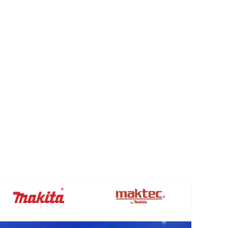
c.
ánh tình trạng máy hoạt động quá tải.