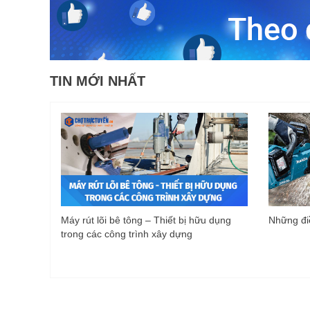
TIN MỚI NHẤT
Máy rút lõi bê tông – Thiết bị hữu dụng
Những điề
trong các công trình xây dựng