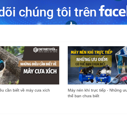
u cần biết về máy cưa xích
Máy nén khí trực tiếp - Những ư
thể bạn chưa biết