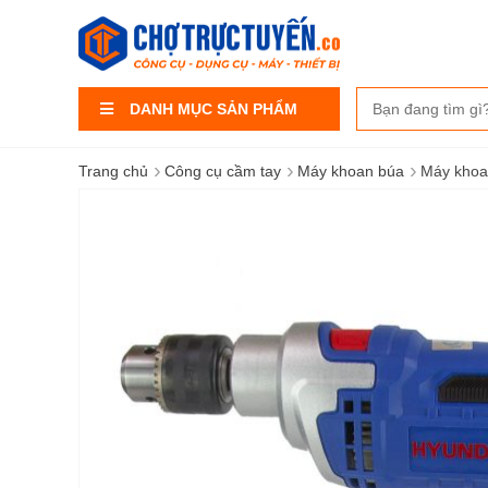
DANH MỤC SẢN PHẨM
›
›
›
Trang chủ
Công cụ cầm tay
Máy khoan búa
Máy kho