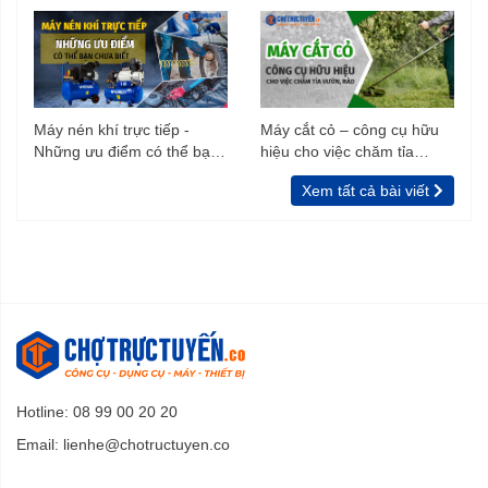
Máy nén khí trực tiếp -
Máy cắt cỏ – công cụ hữu
Những ưu điểm có thể bạn
hiệu cho việc chăm tỉa
chưa biết
vườn, rào
Xem tất cả bài viết
Hotline: 08 99 00 20 20
Email:
lienhe@chotructuyen.co