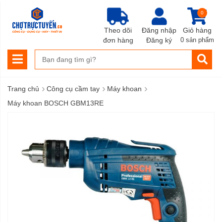
0
Theo dõi
Đăng nhập
Giỏ hàng
đơn hàng
Đăng ký
0 sản phẩm
›
›
›
Trang chủ
Công cụ cầm tay
Máy khoan
Máy khoan BOSCH GBM13RE