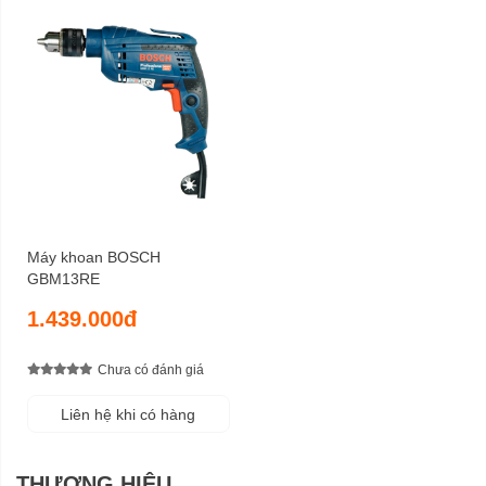
Máy khoan BOSCH
GBM13RE
1.439.000đ
Chưa có đánh giá
Liên hệ khi có hàng
THƯƠNG HIỆU