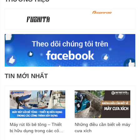
TIN MỚI NHẤT
Máy rút lõi bê tông – Thiết
Những điều cần biết về máy
bị hữu dụng trong các công
cưa xích
trình xây dựng