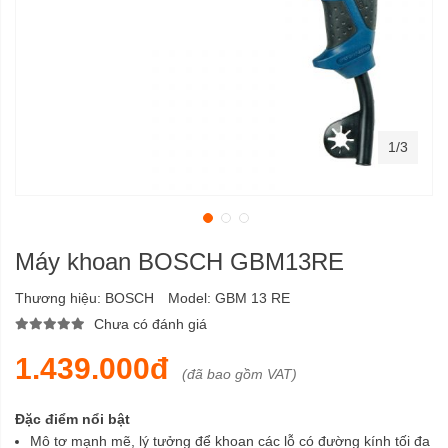
1/3
Máy khoan BOSCH GBM13RE
Thương hiệu:
BOSCH
Model:
GBM 13 RE
Chưa có đánh giá
1.439.000đ
(đã bao gồm VAT)
Đặc điểm nổi bật
Mô tơ mạnh mẽ, lý tưởng để khoan các lỗ có đường kính tối đa