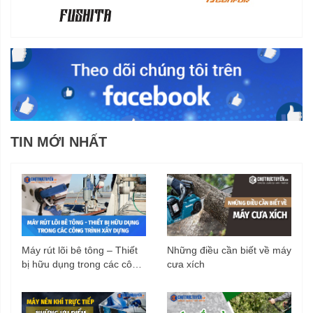
TIN MỚI NHẤT
Máy rút lõi bê tông – Thiết
Những điều cần biết về máy
bị hữu dụng trong các công
cưa xích
trình xây dựng