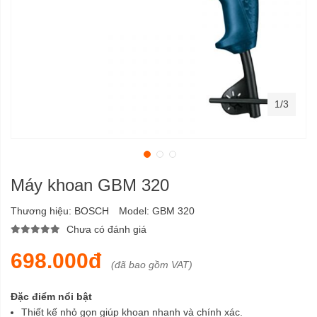
1/3
Máy khoan GBM 320
Thương hiệu:
BOSCH
Model:
GBM 320
Chưa có đánh giá
698.000đ
(đã bao gồm VAT)
Đặc điểm nổi bật
Thiết kế nhỏ gọn giúp khoan nhanh và chính xác.