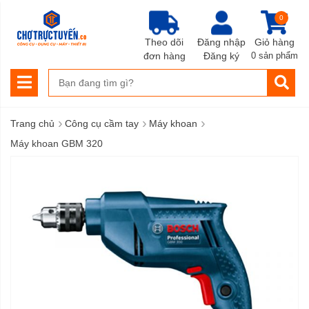
0
Theo dõi
Đăng nhập
Giỏ hàng
đơn hàng
Đăng ký
0 sản phẩm
›
›
›
Trang chủ
Công cụ cầm tay
Máy khoan
Máy khoan GBM 320