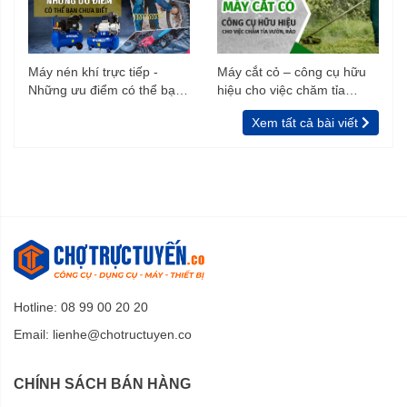
Máy nén khí trực tiếp -
Máy cắt cỏ – công cụ hữu
Những ưu điểm có thể bạn
hiệu cho việc chăm tỉa
chưa biết
vườn, rào
Xem tất cả bài viết
Hotline: 08 99 00 20 20
Email:
lienhe@chotructuyen.co
CHÍNH SÁCH BÁN HÀNG