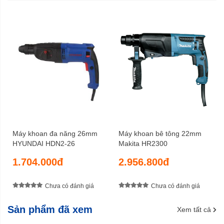
4,8 Kg
Trọng lượng cả bì
6 tháng
Bảo hành
Máy khoan đa năng 26mm
Máy khoan bê tông 22mm
HYUNDAI HDN2-26
Makita HR2300
1.704.000đ
2.956.800đ
Chưa có đánh giá
Chưa có đánh giá
Sản phẩm đã xem
Xem tất cả