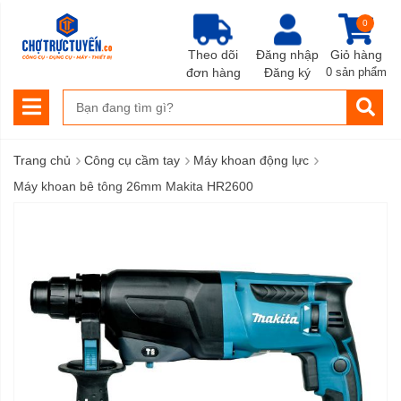
0
Theo dõi
Đăng nhập
Giỏ hàng
đơn hàng
Đăng ký
0 sản phẩm
›
›
›
Trang chủ
Công cụ cầm tay
Máy khoan động lực
Máy khoan bê tông 26mm Makita HR2600