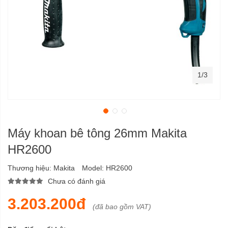
1/3
Máy khoan bê tông 26mm Makita
HR2600
Thương hiệu:
Makita
Model:
HR2600
Chưa có đánh giá
3.203.200đ
(đã bao gồm VAT)