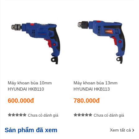
5,0 kg
Trọng lượng cả bì
6 tháng
Bảo hành
Máy khoan búa 10mm
Máy khoan búa 13mm
HYUNDAI HKB110
HYUNDAI HKB113
600.000đ
780.000đ
Chưa có đánh giá
Chưa có đánh giá
Sản phẩm đã xem
Xem tất cả