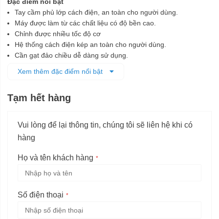
Đặc điểm nổi bật
Tay cầm phủ lớp cách điện, an toàn cho người dùng.
Máy được làm từ các chất liệu có độ bền cao.
Chỉnh được nhiều tốc độ cơ
Hệ thống cách điện kép an toàn cho người dùng.
Cần gạt đảo chiều dễ dàng sử dụng.
Vận hành ổn định cho hiệu suất cao.
Xem thêm đặc điểm nổi bật
Đầu kẹp tự động giúp thay mũi khoan dễ dàng
Tạm hết hàng
Vui lòng để lại thông tin, chúng tôi sẽ liên hệ khi có
hàng
Họ và tên khách hàng
Số điện thoại