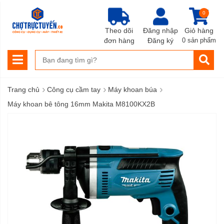
0
Theo dõi
Đăng nhập
Giỏ hàng
đơn hàng
Đăng ký
0 sản phẩm
›
›
›
Trang chủ
Công cụ cầm tay
Máy khoan búa
Máy khoan bê tông 16mm Makita M8100KX2B