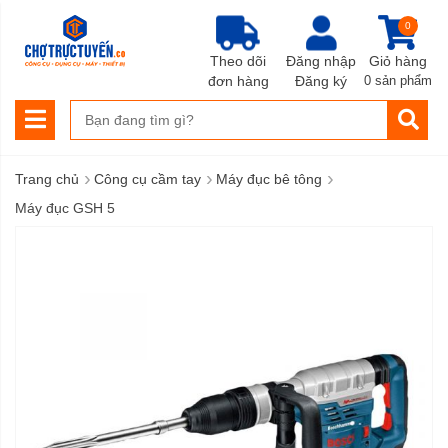
0
Theo dõi
Đăng nhập
Giỏ hàng
đơn hàng
Đăng ký
0 sản phẩm
›
›
›
Trang chủ
Công cụ cầm tay
Máy đục bê tông
Máy đục GSH 5