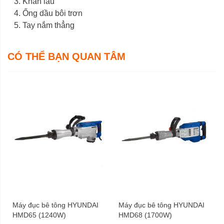
Khăn lau
Ống dầu bôi trơn
Tay nắm thẳng
CÓ THỂ BẠN QUAN TÂM
Máy đục bê tông HYUNDAI
Máy đục bê tông HYUNDAI
HMD65 (1240W)
HMD68 (1700W)