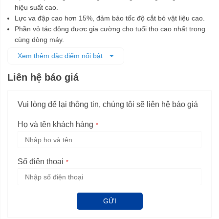
hiệu suất cao.
Lực va đập cao hơn 15%, đảm bảo tốc độ cắt bỏ vật liệu cao.
Phần vỏ tác động được gia cường cho tuổi thọ cao nhất trong
cùng dòng máy.
Đầu cặp SDS plus truyền lực tối đa.
Xem thêm đặc điểm nổi bật
Liên hệ báo giá
Vui lòng để lại thông tin, chúng tôi sẽ liên hệ báo giá
Họ và tên khách hàng
Số điện thoại
GỬI