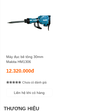
Máy đục bê tông 30mm
Makita HM1306
12.320.000đ
Chưa có đánh giá
Liên hệ khi có hàng
THƯƠNG HIỆU