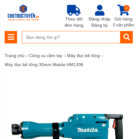
0
Theo dõi
Đăng nhập
Giỏ hàng
đơn hàng
Đăng ký
0 sản phẩm
›
›
›
Trang chủ
Công cụ cầm tay
Máy đục bê tông
Máy đục bê tông 30mm Makita HM1306