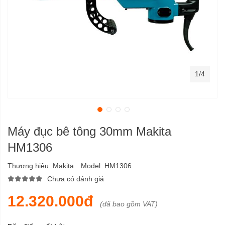
1/4
Máy đục bê tông 30mm Makita
HM1306
Thương hiệu:
Makita
Model:
HM1306
Chưa có đánh giá
12.320.000đ
(đã bao gồm VAT)