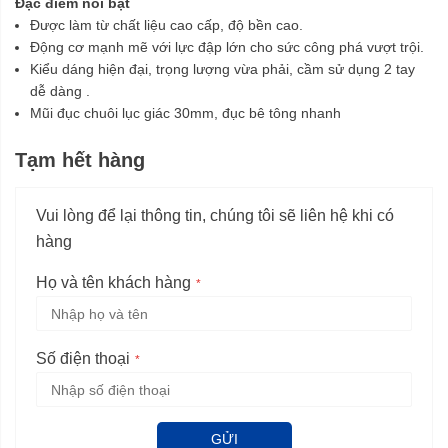
Đặc điểm nổi bật
Được làm từ chất liệu cao cấp, độ bền cao.
Động cơ mạnh mẽ với lực đập lớn cho sức công phá vượt trội.
Kiểu dáng hiện đại, trọng lượng vừa phải, cầm sử dụng 2 tay
dễ dàng .
Mũi đục chuôi lục giác 30mm, đục bê tông nhanh
Tạm hết hàng
Vui lòng để lại thông tin, chúng tôi sẽ liên hệ khi có
hàng
Họ và tên khách hàng
Số điện thoại
GỬI