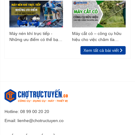
Máy nén khí trực tiếp -
Máy cắt cỏ – công cụ hữu
Những ưu điểm có thể bạn
hiệu cho việc chăm tỉa
chưa biết
vườn, rào
Xem tất cả bài viết
Hotline: 08 99 00 20 20
Email:
lienhe@chotructuyen.co