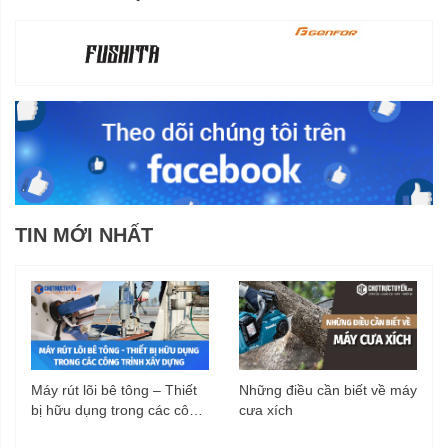
TIN MỚI NHẤT
Máy rút lõi bê tông – Thiết
Những điều cần biết về máy
bị hữu dụng trong các công
cưa xích
trình xây dựng