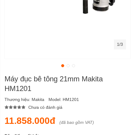
1/3
Máy đục bê tông 21mm Makita
HM1201
Thương hiệu:
Makita
Model:
HM1201
Chưa có đánh giá
11.858.000đ
(đã bao gồm VAT)