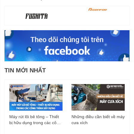
TIN MỚI NHẤT
Máy rút lõi bê tông – Thiết
Những điều cần biết về máy
bị hữu dụng trong các công
cưa xích
trình xây dựng