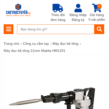
0
Theo dõi
Đăng nhập
Giỏ hàng
đơn hàng
Đăng ký
0 sản phẩm
›
›
›
Trang chủ
Công cụ cầm tay
Máy đục bê tông
Máy đục bê tông 21mm Makita HM1201