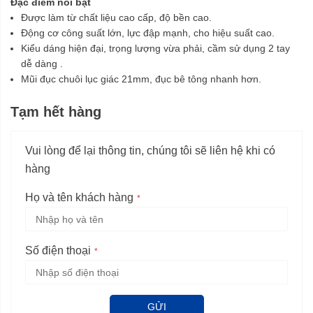
Đặc điểm nổi bật
Được làm từ chất liệu cao cấp, độ bền cao.
Động cơ công suất lớn, lực đập mạnh, cho hiệu suất cao.
Kiểu dáng hiện đại, trọng lượng vừa phải, cầm sử dụng 2 tay
dễ dàng .
Mũi đục chuôi lục giác 21mm, đục bê tông nhanh hơn.
Tạm hết hàng
Vui lòng để lại thông tin, chúng tôi sẽ liên hệ khi có
hàng
Họ và tên khách hàng
Số điện thoại
GỬI