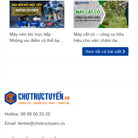
Máy nén khí trực tiếp -
Máy cắt cỏ – công cụ hữu
Những ưu điểm có thể bạn
hiệu cho việc chăm tỉa
chưa biết
vườn, rào
Xem tất cả bài viết
Hotline: 08 99 00 20 20
Email:
lienhe@chotructuyen.co