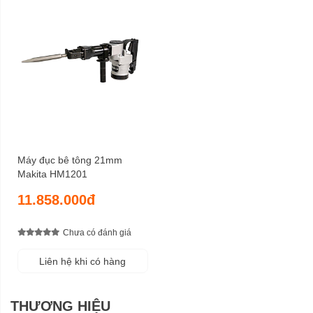
Máy đục bê tông 21mm
Makita HM1201
11.858.000đ
Chưa có đánh giá
Liên hệ khi có hàng
THƯƠNG HIỆU