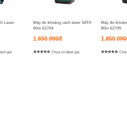
h Laser
Máy đo khoảng cách laser SATA
Máy đo khoảng
60m 62704
80m 62705
1.650.000đ
1.850.000
ánh giá
Chưa có đánh giá
Chưa