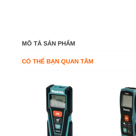
MÔ TẢ SẢN PHẨM
CÓ THỂ BẠN QUAN TÂM