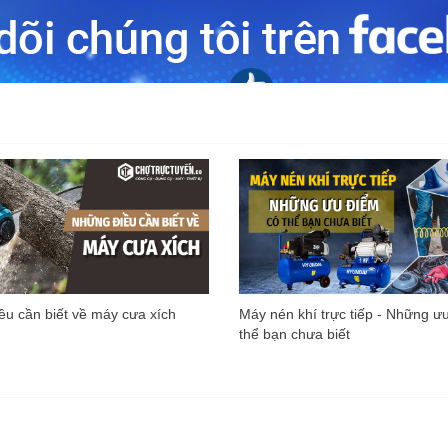
u cần biết về máy cưa xích
Máy nén khí trực tiếp - Những ư
thể bạn chưa biết