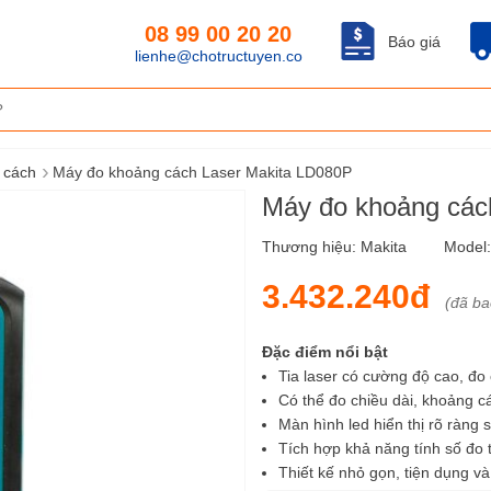
08 99 00 20 20
Báo giá
lienhe@chotructuyen.co
›
 cách
Máy đo khoảng cách Laser Makita LD080P
Máy đo khoảng các
Thương hiệu:
Makita
Model
3.432.240đ
(đã b
Đặc điểm nổi bật
Tia laser có cường độ cao, đo
Có thể đo chiều dài, khoảng các
Màn hình led hiển thị rõ ràng s
Tích hợp khả năng tính số đo 
Thiết kế nhỏ gọn, tiện dụng và