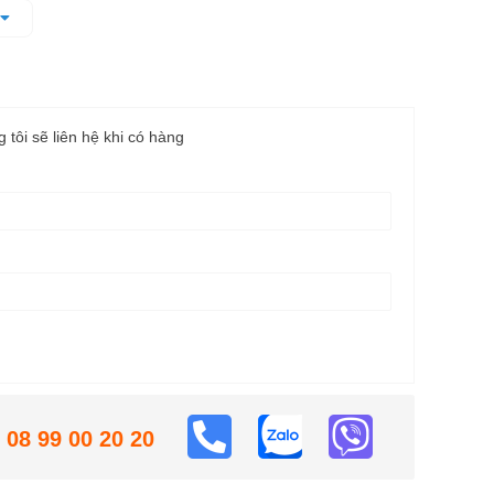
o su tăng khả năng bền bỉ.
g tôi sẽ liên hệ khi có hàng
08 99 00 20 20