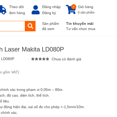
Theo dõi
Đăng nhập
Giỏ hàng
0
đơn hàng
Đăng ký
0 sản phẩm
Sản phẩm
Tin khuyến mãi
đã xem
Tư vấn chọn mua
h Laser Makita LD080P
:
LD080P
Chưa có đánh giá
ao gồm VAT)
 chính xác trong phạm vi 0,05m – 80m.
h, độ cao, diện tích, thể tích.
ố liệu.
tự động hiện đại, sai số đo cho phép +-1,5mm/10m.
 chính xác.