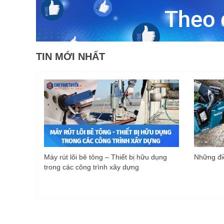
TIN MỚI NHẤT
Máy rút lõi bê tông – Thiết bị hữu dụng
Những điề
trong các công trình xây dựng