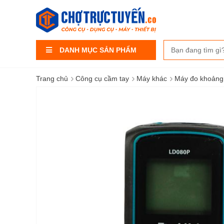
DANH MỤC SẢN PHẨM
›
›
›
Trang chủ
Công cụ cầm tay
Máy khác
Máy đo khoảng