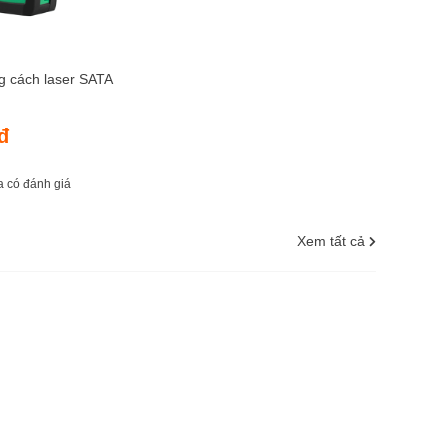
 cách laser SATA
đ
 có đánh giá
Xem tất cả