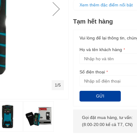
Thân máy được thiết kế lớp ca
Xem thêm đặc điểm nổi bật
Tạm hết hàng
Vui lòng để lại thông tin, chún
Họ và tên khách hàng
Số điện thoại
1/5
GỬI
Gọi đặt mua hàng, tư vấn:
(8:00-20:00 kể cả T7, CN)