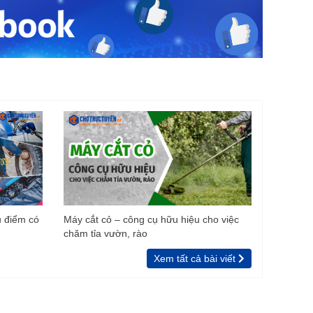
u điểm có
Máy cắt cỏ – công cụ hữu hiệu cho việc
chăm tỉa vườn, rào
Xem tất cả bài viết