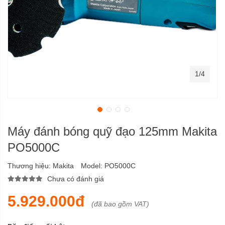
1/4
Máy đánh bóng quỹ đạo 125mm Makita
PO5000C
Thương hiệu:
Makita
Model:
PO5000C
Chưa có đánh giá
5.929.000đ
(đã bao gồm VAT)