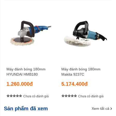
3,0 kg
Trọng lượng cả bì
6 tháng
Bảo hành
Máy đánh bóng 180mm
Máy đánh bóng 180mm
HYUNDAI HMB180
Makita 9237C
1.260.000đ
5.174.400đ
Chưa có đánh giá
Chưa có đánh giá
Sản phẩm đã xem
Xem tất cả