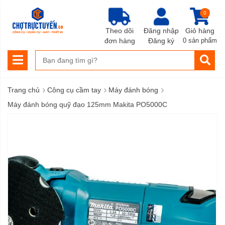
0
Theo dõi
Đăng nhập
Giỏ hàng
đơn hàng
Đăng ký
0 sản phẩm
›
›
›
Trang chủ
Công cụ cầm tay
Máy đánh bóng
Máy đánh bóng quỹ đạo 125mm Makita PO5000C