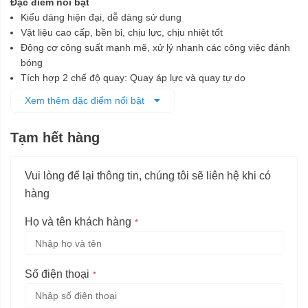
Đặc điểm nổi bật
Kiểu dáng hiện đại, dễ dàng sử dung
Vật liệu cao cấp, bền bỉ, chịu lực, chịu nhiệt tốt
Động cơ công suất mạnh mẽ, xử lý nhanh các công việc đánh
bóng
Tích hợp 2 chế độ quay: Quay áp lực và quay tự do
Thân máy được lót tấm đệm cao su đàn hồi
Xem thêm đặc điểm nổi bật
Tạm hết hàng
Vui lòng để lại thông tin, chúng tôi sẽ liên hệ khi có
hàng
Họ và tên khách hàng
Số điện thoại