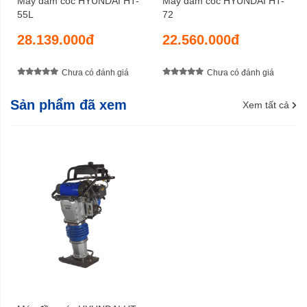
Máy đầm cóc HYUNDAI HT-
Máy đầm cóc HYUNDAI HT-
55L
72
28.139.000đ
22.560.000đ
Chưa có đánh giá
Chưa có đánh giá
Sản phẩm đã xem
Xem tất cả