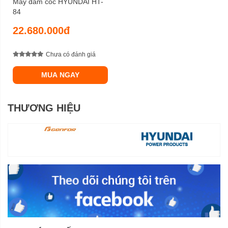
Máy đầm cóc HYUNDAI HT-
84
22.680.000đ
Chưa có đánh giá
MUA NGAY
THƯƠNG HIỆU