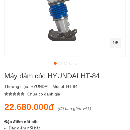
1/5
Máy đầm cóc HYUNDAI HT-84
Thương hiệu:
HYUNDAI
Model:
HT-84
Chưa có đánh giá
22.680.000đ
(đã bao gồm VAT)
Đặc điểm nổi bật
Đặc điểm nổi bật