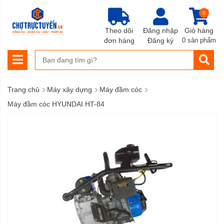
0
Theo dõi
Đăng nhập
Giỏ hàng
đơn hàng
Đăng ký
0 sản phẩm
›
›
›
Trang chủ
Máy xây dựng
Máy đầm cóc
Máy đầm cóc HYUNDAI HT-84