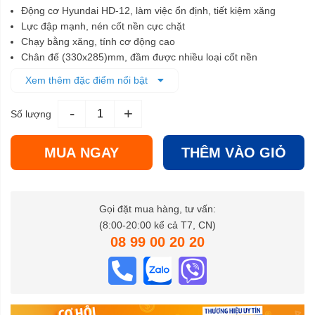
Động cơ Hyundai HD-12, làm việc ổn định, tiết kiệm xăng
Lực đập mạnh, nén cốt nền cực chặt
Chạy bằng xăng, tính cơ động cao
Chân đế (330x285)mm, đầm được nhiều loại cốt nền
Thiết kế hiện đại, dễ sử dụng
Xem thêm đặc điểm nổi bật
-
+
Số lượng
MUA NGAY
THÊM VÀO GIỎ
Gọi đặt mua hàng, tư vấn:
(8:00-20:00 kể cả T7, CN)
08 99 00 20 20