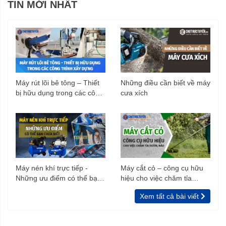
TIN MỚI NHẤT
Máy rút lõi bê tông – Thiết
Những điều cần biết về máy
bị hữu dụng trong các công
cưa xích
trình xây dựng
Máy nén khí trực tiếp -
Máy cắt cỏ – công cụ hữu
Những ưu điểm có thể bạn
hiệu cho việc chăm tỉa
chưa biết
vườn, rào
Xem tất cả bài viết