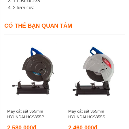
1 L-Boxx 238
2 lưỡi cưa
CÓ THỂ BẠN QUAN TÂM
Máy cắt sắt 355mm
Máy cắt sắt 355mm
HYUNDAI HCS355P
HYUNDAI HCS355S
2.580.000đ
2.460.000đ