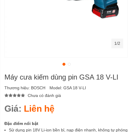
1/2
Máy cưa kiếm dùng pin GSA 18 V-LI
Thương hiệu:
BOSCH
Model:
GSA 18 V-LI
Chưa có đánh giá
Giá:
Liên hệ
Đặc điểm nổi bật
Sử dụng pin 18V Li-ion bền bỉ, nạp điện nhanh, không tự phóng