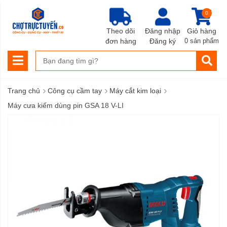
0
Theo dõi
Đăng nhập
Giỏ hàng
đơn hàng
Đăng ký
0 sản phẩm
›
›
›
Trang chủ
Công cụ cầm tay
Máy cắt kim loại
Máy cưa kiếm dùng pin GSA 18 V-LI