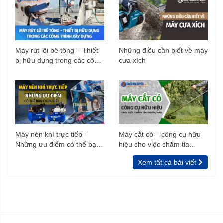
Máy rút lõi bê tông – Thiết
Những điều cần biết về máy
bị hữu dụng trong các công
cưa xích
trình xây dựng
Máy nén khí trực tiếp -
Máy cắt cỏ – công cụ hữu
Những ưu điểm có thể bạn
hiệu cho việc chăm tỉa
chưa biết
vườn, rào
Xem tất cả bài viết