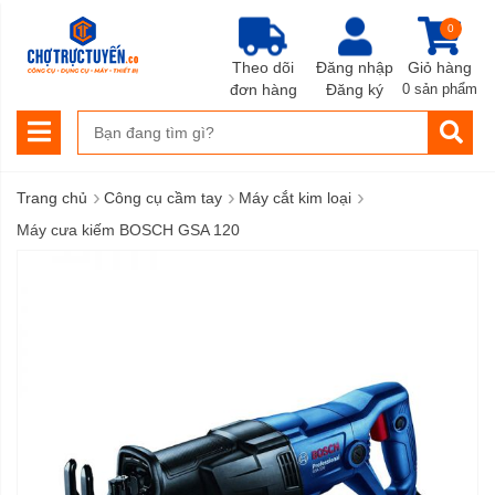
0
Theo dõi
Đăng nhập
Giỏ hàng
đơn hàng
Đăng ký
0 sản phẩm
›
›
›
Trang chủ
Công cụ cầm tay
Máy cắt kim loại
Máy cưa kiếm BOSCH GSA 120