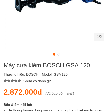
1/2
Máy cưa kiếm BOSCH GSA 120
Thương hiệu:
BOSCH
Model:
GSA 120
Chưa có đánh giá
2.872.000đ
(đã bao gồm VAT)
Đặc điểm nổi bật
Hệ thống truyền động ma sát thấp và phát nhiệt mô tơ tối ưu