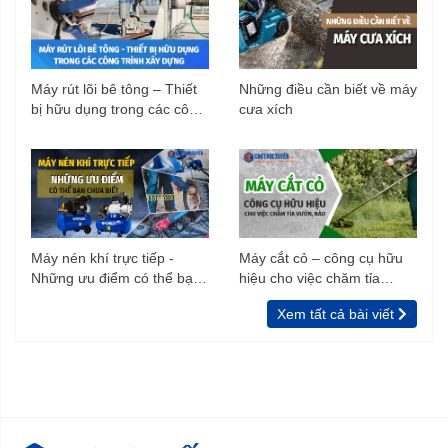
Máy rút lõi bê tông – Thiết
Những điều cần biết về máy
bị hữu dụng trong các công
cưa xích
trình xây dựng
Máy nén khí trực tiếp -
Máy cắt cỏ – công cụ hữu
Những ưu điểm có thể bạn
hiệu cho việc chăm tỉa
chưa biết
vườn, rào
Xem tất cả bài viết