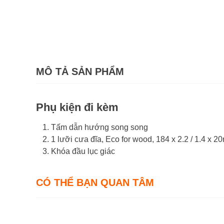
MÔ TẢ SẢN PHẨM
Phụ kiện đi kèm
Tấm dẫn hướng song song
1 lưỡi cưa đĩa, Eco for wood, 184 x 2.2 / 1.4 x 2
Khóa đầu lục giác
CÓ THỂ BẠN QUAN TÂM