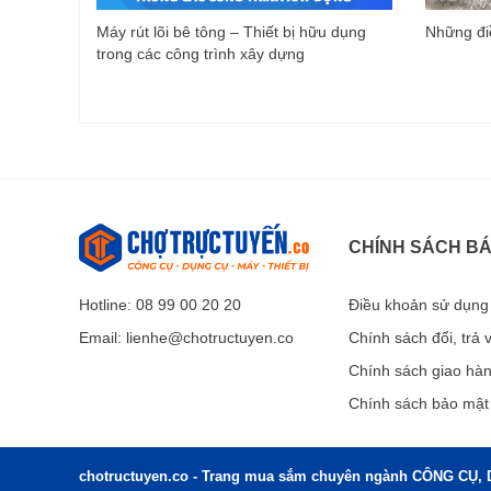
Máy rút lõi bê tông – Thiết bị hữu dụng
Những điề
trong các công trình xây dựng
CHÍNH SÁCH B
Hotline: 08 99 00 20 20
Điều khoản sử dụng
Email:
lienhe@chotructuyen.co
Chính sách đổi, trả
Chính sách giao hà
Chính sách bảo mật
chotructuyen.co - Trang mua sắm chuyên ngành CÔNG CỤ, 