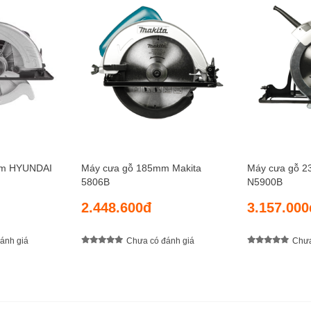
mm HYUNDAI
Máy cưa gỗ 185mm Makita
Máy cưa gỗ 2
5806B
N5900B
2.448.600đ
3.157.000
ánh giá
Chưa có đánh giá
Chưa