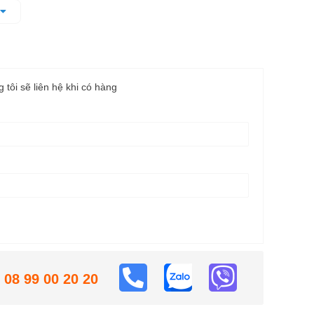
g độ bền cho máy
g tôi sẽ liên hệ khi có hàng
08 99 00 20 20