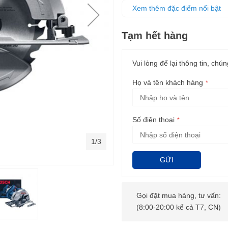
Chất liệu chắc chắn làm tăn
Xem thêm đặc điểm nổi bật
Tạm hết hàng
Vui lòng để lại thông tin, chún
Họ và tên khách hàng
Số điện thoại
1/3
GỬI
Gọi đặt mua hàng, tư vấn:
(8:00-20:00 kể cả T7, CN)