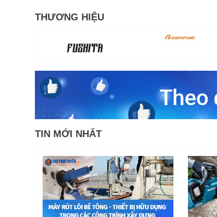
THƯƠNG HIỆU
TIN MỚI NHẤT