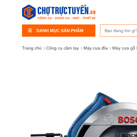
DANH MỤC SẢN PHẨM
›
›
›
Trang chủ
Công cụ cầm tay
Máy cưa đĩa
Máy cưa gỗ