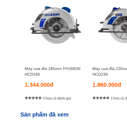
Máy cưa đĩa 185mm HYUNDAI
Máy cưa đĩa 235
HCD186
HCD238
1.344.000đ
1.860.000đ
Chưa có đánh giá
Chưa có đ
Sản phẩm đã xem