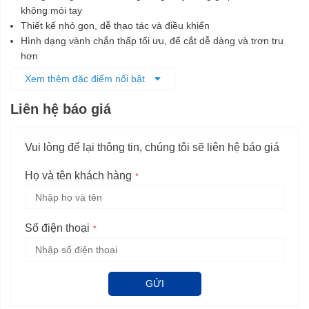
không mỏi tay
Thiết kế nhỏ gọn, dễ thao tác và điều khiển
Hình dạng vành chắn thấp tối ưu, để cắt dễ dàng và trơn tru
hơn
Có chức năng hút bụi, có thể kết hợp với máy hút bụi
Xem thêm đặc điểm nổi bật
Có chức năng thổi khí tích hợp giúp sạch bụi trên phôi gia công
Liên hệ báo giá
Vui lòng để lại thông tin, chúng tôi sẽ liên hệ báo giá
Họ và tên khách hàng
Số điện thoại
GỬI