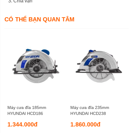
Chìa vặn
CÓ THỂ BẠN QUAN TÂM
Máy cưa đĩa 185mm
Máy cưa đĩa 235mm
HYUNDAI HCD186
HYUNDAI HCD238
1.344.000đ
1.860.000đ