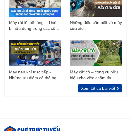
Máy rút lõi bê tông – Thiết
Những điều cần biết về máy
bị hữu dụng trong các công
cưa xích
trình xây dựng
Máy nén khí trực tiếp -
Máy cắt cỏ – công cụ hữu
Những ưu điểm có thể bạn
hiệu cho việc chăm tỉa
chưa biết
vườn, rào
Xem tất cả bài viết