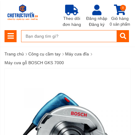
0
Theo dõi
Đăng nhập
Giỏ hàng
đơn hàng
Đăng ký
0 sản phẩm
›
›
›
Trang chủ
Công cụ cầm tay
Máy cưa đĩa
Máy cưa gỗ BOSCH GKS 7000