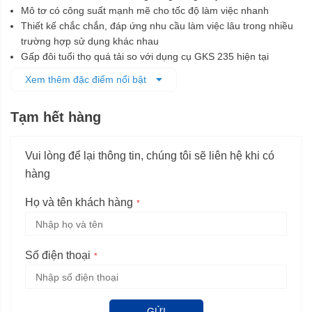
Mô tơ có công suất mạnh mẽ cho tốc độ làm việc nhanh
Thiết kế chắc chắn, đáp ứng nhu cầu làm việc lâu trong nhiều
trường hợp̣ sử dụng khác nhau
Gấp đôi tuổi thọ quá tải so với dụng cụ GKS 235 hiện tại
Có chức năng hút bụi, có thể kết hợp với máy hút bụi
Xem thêm đặc điểm nổi bật
Có chức năng thổi khí tích hợp giúp sạch bụi trên phôi gia công
Tạm hết hàng
Vui lòng để lại thông tin, chúng tôi sẽ liên hệ khi có
hàng
Họ và tên khách hàng
Số điện thoại
GỬI