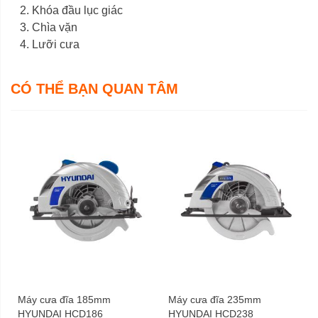
Khóa đầu lục giác
Chìa vặn
Lưỡi cưa
CÓ THỂ BẠN QUAN TÂM
Máy cưa đĩa 185mm
Máy cưa đĩa 235mm
HYUNDAI HCD186
HYUNDAI HCD238