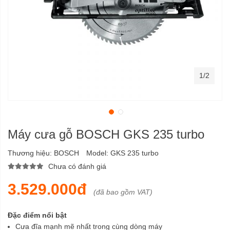
1/2
Máy cưa gỗ BOSCH GKS 235 turbo
Thương hiệu:
BOSCH
Model:
GKS 235 turbo
Chưa có đánh giá
3.529.000đ
(đã bao gồm VAT)
Đặc điểm nổi bật
Cưa đĩa mạnh mẽ nhất trong cùng dòng máy