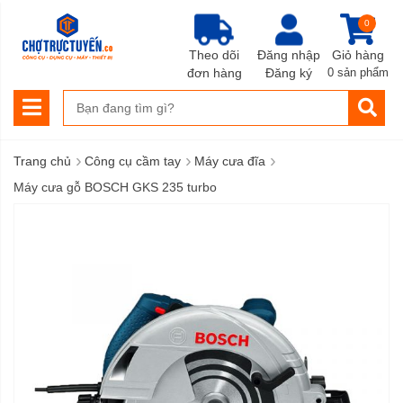
0
Theo dõi
Đăng nhập
Giỏ hàng
đơn hàng
Đăng ký
0 sản phẩm
›
›
›
Trang chủ
Công cụ cầm tay
Máy cưa đĩa
Máy cưa gỗ BOSCH GKS 235 turbo