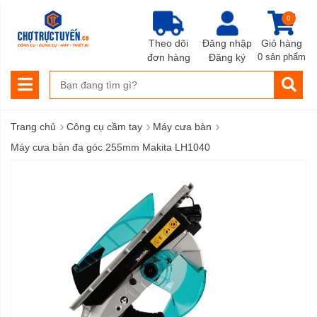
0
Theo dõi
Đăng nhập
Giỏ hàng
đơn hàng
Đăng ký
0 sản phẩm
›
›
›
Trang chủ
Công cụ cầm tay
Máy cưa bàn
Máy cưa bàn đa góc 255mm Makita LH1040