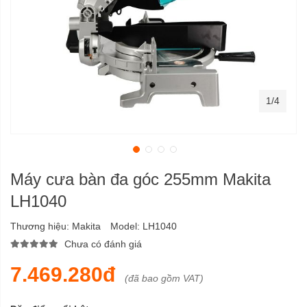
1/4
Máy cưa bàn đa góc 255mm Makita
LH1040
Thương hiệu:
Makita
Model:
LH1040
Chưa có đánh giá
7.469.280đ
(đã bao gồm VAT)