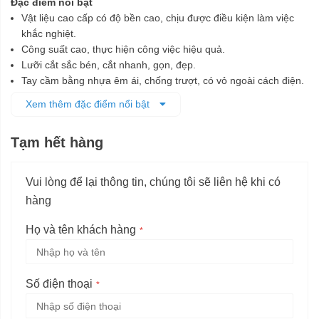
Đặc điểm nổi bật
Vật liệu cao cấp có độ bền cao, chịu được điều kiện làm việc
khắc nghiệt.
Công suất cao, thực hiện công việc hiệu quả.
Lưỡi cắt sắc bén, cắt nhanh, gọn, đẹp.
Tay cầm bằng nhựa êm ái, chống trượt, có vỏ ngoài cách điện.
Công tắc có độ đàn hồi, bấm nhẹ.
Xem thêm đặc điểm nổi bật
Trọng lượng nhẹ, di chuyển dể dàng.
Tạm hết hàng
Vui lòng để lại thông tin, chúng tôi sẽ liên hệ khi có
hàng
Họ và tên khách hàng
Số điện thoại