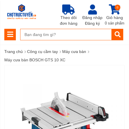
0
Theo dõi
Đăng nhập
Giỏ hàng
đơn hàng
Đăng ký
0 sản phẩm
›
›
›
Trang chủ
Công cụ cầm tay
Máy cưa bàn
Máy cưa bàn BOSCH GTS 10 XC