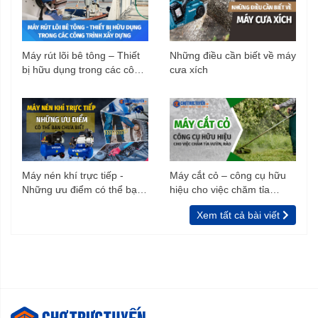
Máy rút lõi bê tông – Thiết
Những điều cần biết về máy
bị hữu dụng trong các công
cưa xích
trình xây dựng
Máy nén khí trực tiếp -
Máy cắt cỏ – công cụ hữu
Những ưu điểm có thể bạn
hiệu cho việc chăm tỉa
chưa biết
vườn, rào
Xem tất cả bài viết