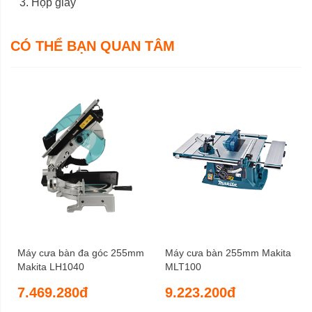
Hộp giấy
CÓ THỂ BẠN QUAN TÂM
Máy cưa bàn đa góc 255mm
Máy cưa bàn 255mm Makita
Makita LH1040
MLT100
7.469.280đ
9.223.200đ