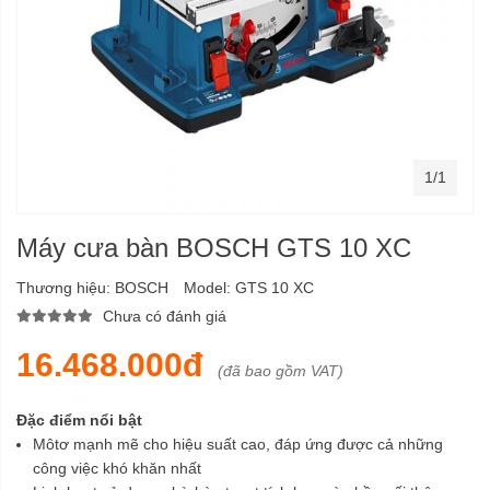
1/1
Máy cưa bàn BOSCH GTS 10 XC
Thương hiệu:
BOSCH
Model:
GTS 10 XC
Chưa có đánh giá
16.468.000đ
(đã bao gồm VAT)
Đặc điểm nổi bật
Môtơ mạnh mẽ cho hiệu suất cao, đáp ứng được cả những
công việc khó khăn nhất