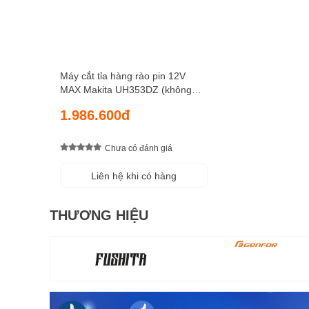
Máy cắt tỉa hàng rào pin 12V
MAX Makita UH353DZ (không
kèm Pin sạc)
1.986.600đ
Chưa có đánh giá
Liên hệ khi có hàng
THƯƠNG HIỆU