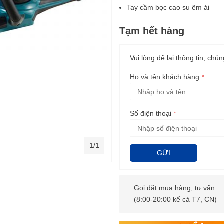
Tay cầm bọc cao su êm ái
Tạm hết hàng
Vui lòng để lại thông tin, chún
Họ và tên khách hàng
Số điện thoại
1/1
GỬI
Gọi đặt mua hàng, tư vấn:
(8:00-20:00 kể cả T7, CN)