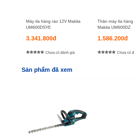
Máy tỉa hàng rào 12V Makita
Thân máy tỉa hàng
UM600DSYE
Makita UM600DZ
3.341.800đ
1.586.200đ
Chưa có đánh giá
Chưa có đ
Sản phẩm đã xem