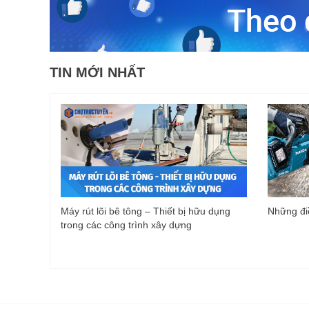
TIN MỚI NHẤT
Máy rút lõi bê tông – Thiết bị hữu dụng
Những điề
trong các công trình xây dựng