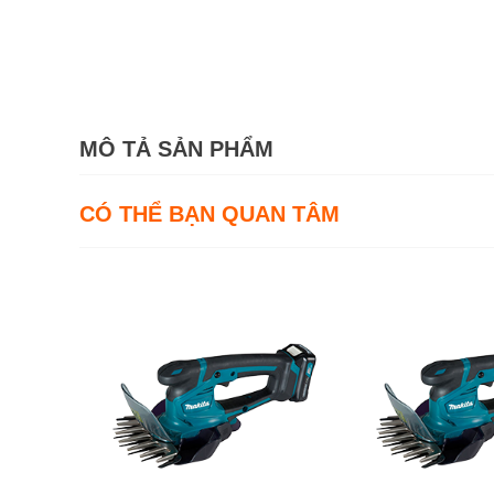
MÔ TẢ SẢN PHẨM
CÓ THỂ BẠN QUAN TÂM