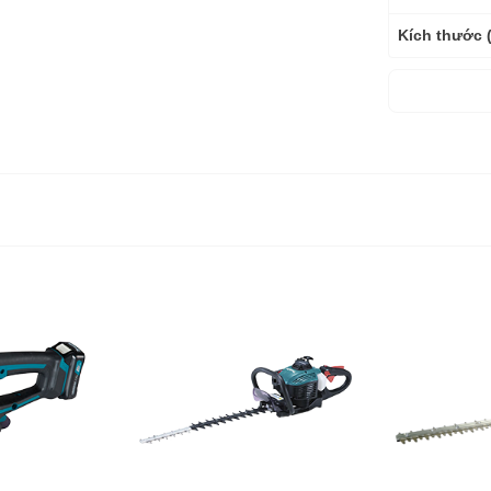
Kích thước 
Trọng lượng
Bảo hành