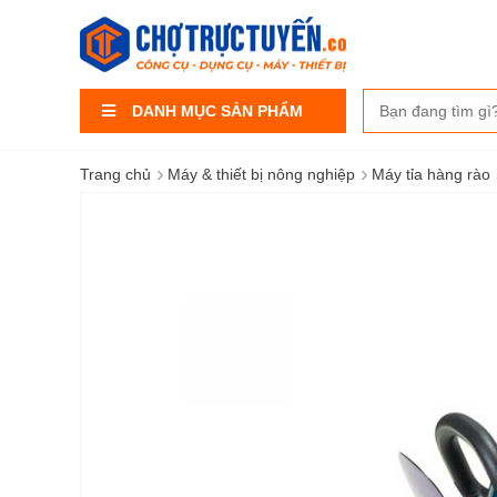
DANH MỤC SẢN PHẨM
›
›
Trang chủ
Máy & thiết bị nông nghiệp
Máy tỉa hàng rào