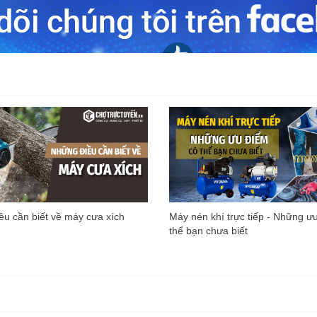
u cần biết về máy cưa xích
Máy nén khí trực tiếp - Những ư
thể bạn chưa biết