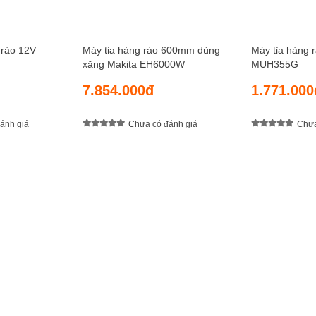
 rào 12V
Máy tỉa hàng rào 600mm dùng
Máy tỉa hàng 
xăng Makita EH6000W
MUH355G
7.854.000đ
1.771.000
ánh giá
Chưa có đánh giá
Chưa