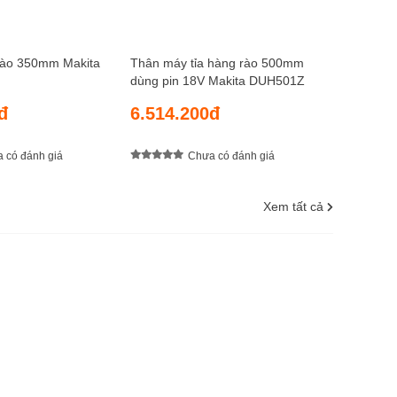
rào 350mm Makita
Thân máy tỉa hàng rào 500mm
dùng pin 18V Makita DUH501Z
đ
6.514.200đ
 có đánh giá
Chưa có đánh giá
Xem tất cả