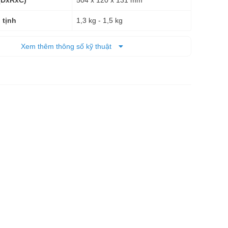
(DxRxC)
1,3 kg - 1,5 kg
 tịnh
6 tháng
Xem thêm thông số kỹ thuật