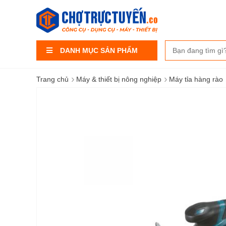
DANH MỤC SẢN PHẨM
›
›
Trang chủ
Máy & thiết bị nông nghiệp
Máy tỉa hàng rào