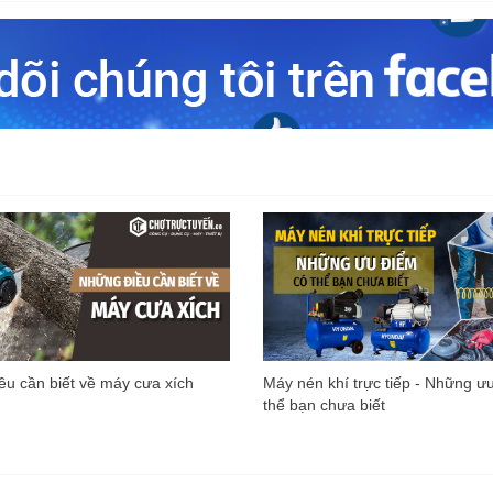
u cần biết về máy cưa xích
Máy nén khí trực tiếp - Những ư
thể bạn chưa biết