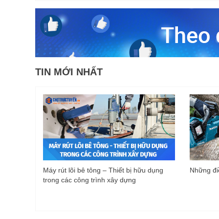
TIN MỚI NHẤT
Máy rút lõi bê tông – Thiết bị hữu dụng
Những điề
trong các công trình xây dựng