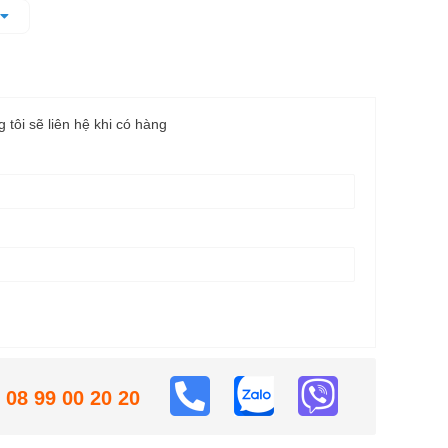
 dụng cụ
, bọc cao su chống trượt
g tôi sẽ liên hệ khi có hàng
08 99 00 20 20