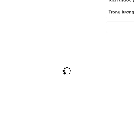
Kích thước 
Trọng lượng
Bảo hành