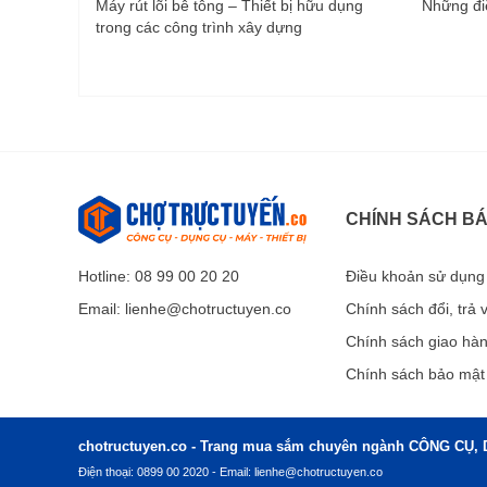
Máy rút lõi bê tông – Thiết bị hữu dụng
Những điề
trong các công trình xây dựng
CHÍNH SÁCH B
Hotline: 08 99 00 20 20
Điều khoản sử dụng
Email:
lienhe@chotructuyen.co
Chính sách đổi, trả
Chính sách giao hà
Chính sách bảo mật
chotructuyen.co - Trang mua sắm chuyên ngành CÔNG CỤ, 
Điện thoại: 0899 00 2020 - Email:
lienhe@chotructuyen.co