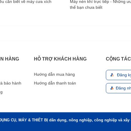
u cần biết về máy cưa xích
Máy nén khí trực tiếp - Những ư
thể bạn chưa biết
ÁN HÀNG
HỖ TRỢ KHÁCH HÀNG
CỘNG TÁC
Hướng dẫn mua hàng
Đăng k
 và bảo hành
Hướng dẫn thanh toán
Đăng nh
ng
DỤNG CỤ, MÁY & THIẾT BỊ dân dụng, nông nghiệp, công nghiệp và xây