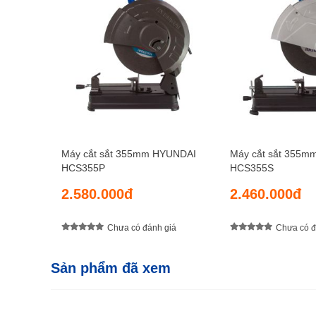
Máy cắt sắt 355mm HYUNDAI
Máy cắt sắt 355
HCS355P
HCS355S
2.580.000đ
2.460.000đ
Chưa có đánh giá
Chưa có đ
Sản phẩm đã xem