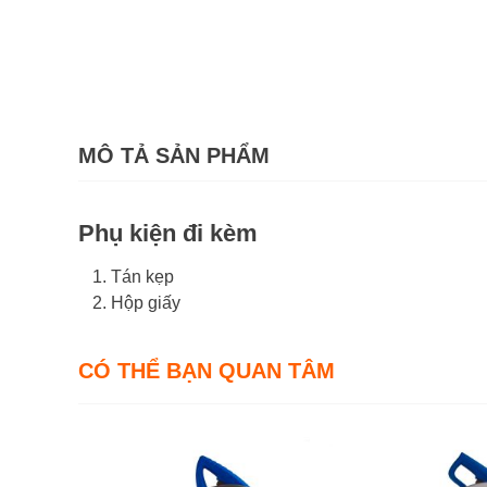
MÔ TẢ SẢN PHẨM
Phụ kiện đi kèm
Tán kẹp
Hộp giấy
CÓ THỂ BẠN QUAN TÂM