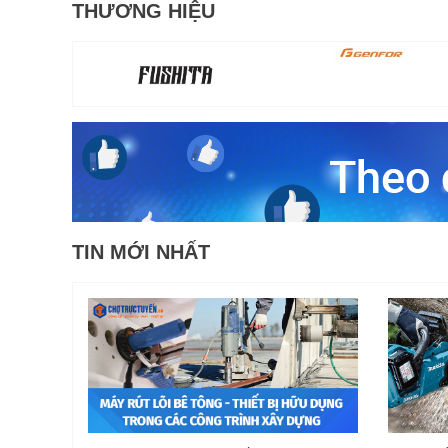
THƯƠNG HIỆU
TIN MỚI NHẤT