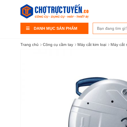
DANH MỤC SẢN PHẨM
›
›
›
Trang chủ
Công cụ cầm tay
Máy cắt kim loại
Máy cắt 