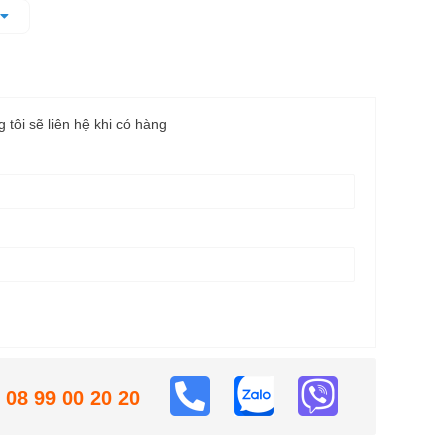
, có thể dùng ngay khi mua máy.
g tôi sẽ liên hệ khi có hàng
08 99 00 20 20