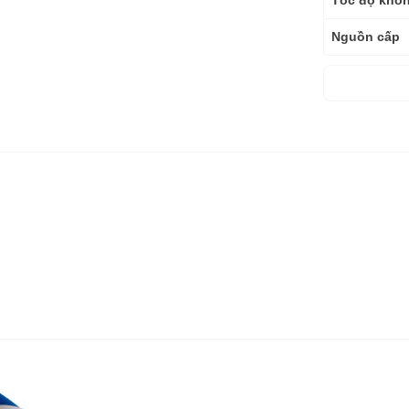
Tốc độ khôn
Nguồn cấp
Kích thước
Trọng lượng
Bảo hành