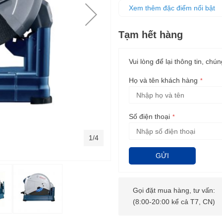
Máy được trang bị sẵn đĩa cắt
Xem thêm đặc điểm nổi bật
Tạm hết hàng
Vui lòng để lại thông tin, chún
Họ và tên khách hàng
Số điện thoại
1/4
GỬI
Gọi đặt mua hàng, tư vấn:
(8:00-20:00 kể cả T7, CN)