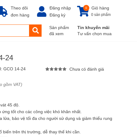
Theo dõi
Đăng nhập
Giỏ hàng
0
đơn hàng
Đăng ký
0 sản phẩm
Sản phẩm
Tin khuyến mãi
đã xem
Tư vấn chọn mua
4-24
l:
GCO 14-24
Chưa có đánh giá
ao gồm VAT)
vát 45 độ.
ứng tốt cho các công việc khó khăn nhất.
 lửa, bảo vệ tối đa cho người sử dụng và giảm thiểu rung
biến trên thị trường, dễ thay thế khi cần.