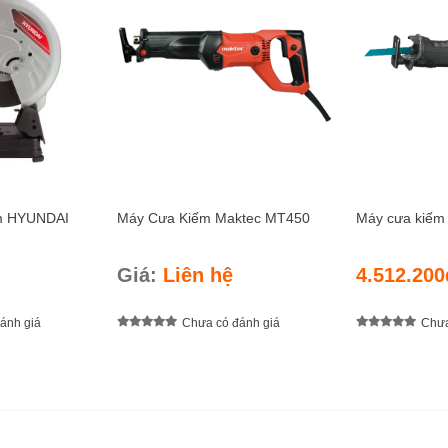
mm HYUNDAI
Máy Cưa Kiếm Maktec MT450
Máy cưa kiếm
Giá:
Liên hệ
4.512.200
ánh giá
Chưa có đánh giá
Chưa