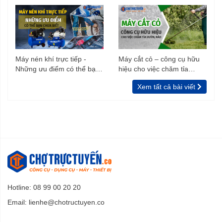
Máy nén khí trực tiếp -
Máy cắt cỏ – công cụ hữu
Những ưu điểm có thể bạn
hiệu cho việc chăm tỉa
chưa biết
vườn, rào
Xem tất cả bài viết
Hotline: 08 99 00 20 20
Email:
lienhe@chotructuyen.co