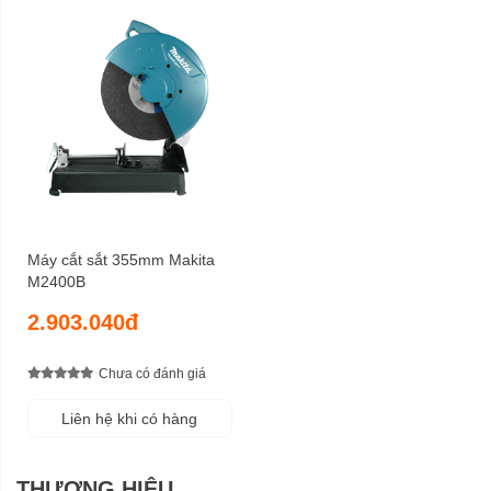
Máy cắt sắt 355mm Makita
M2400B
2.903.040đ
Chưa có đánh giá
Liên hệ khi có hàng
THƯƠNG HIỆU