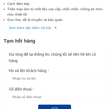
Cách điện kép.
Thân máy làm từ chất liệu cao cấp, chắc chắn, chống ăn mòn,
chịu nhiệt tốt .
Gọn nhẹ, dễ di chuyển và bảo quản.
Tay cầm vừa vặn êm ái, có độ nhám cao chống trượt tốt.
Xem thêm đặc điểm nổi bật
Tạm hết hàng
Vui lòng để lại thông tin, chúng tôi sẽ liên hệ khi có
hàng
Họ và tên khách hàng
Số điện thoại
GỬI