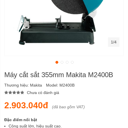
1/4
Máy cắt sắt 355mm Makita M2400B
Thương hiệu:
Makita
Model:
M2400B
Chưa có đánh giá
2.903.040đ
(đã bao gồm VAT)
Đặc điểm nổi bật
Công suất lớn, hiệu suất cao.