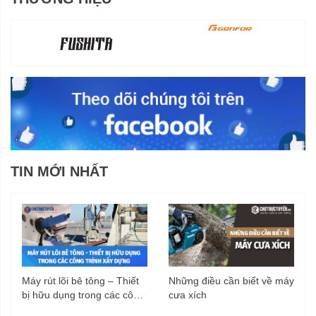
TIN MỚI NHẤT
Máy rút lõi bê tông – Thiết
Những điều cần biết về máy
bị hữu dụng trong các công
cưa xích
trình xây dựng