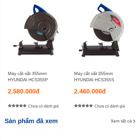
15,7 kg
Trọng lượng tịnh
18,5 kg
Trọng lượng cả bì
6 tháng
Bảo hành
Máy cắt sắt 355mm
Máy cắt sắt 355mm
HYUNDAI HCS355P
HYUNDAI HCS355S
2.580.000đ
2.460.000đ
Chưa có đánh giá
Chưa có đánh giá
Sản phẩm đã xem
Xem tất cả