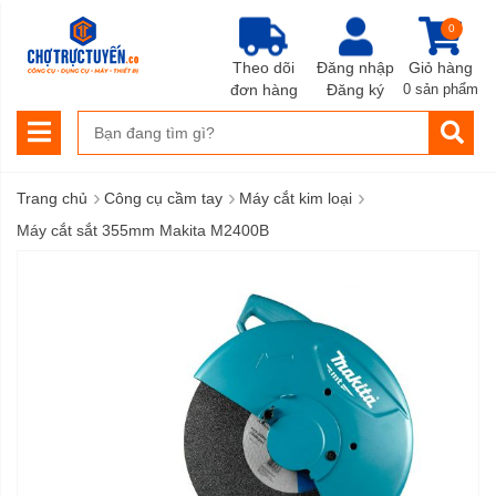
0
Theo dõi
Đăng nhập
Giỏ hàng
đơn hàng
Đăng ký
0 sản phẩm
›
›
›
Trang chủ
Công cụ cầm tay
Máy cắt kim loại
Máy cắt sắt 355mm Makita M2400B