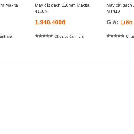
mm Makita
Máy cắt gạch 110mm Makita
Máy cắt gạch
4100NH
MT413
1.940.400đ
Giá:
Liên
ánh giá
Chưa có đánh giá
Chưa