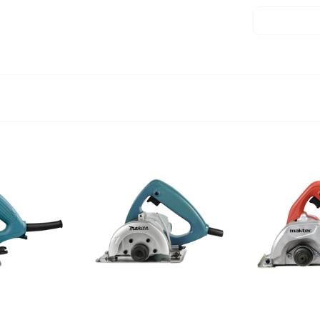
Kích thước 
Trọng lượng
Bảo hành