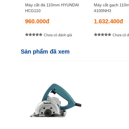
Máy cắt đá 110mm HYUNDAI
Máy cắt gạch 110
HCG110
4100NH3
960.000đ
1.632.400đ
Chưa có đánh giá
Chưa có đ
Sản phẩm đã xem