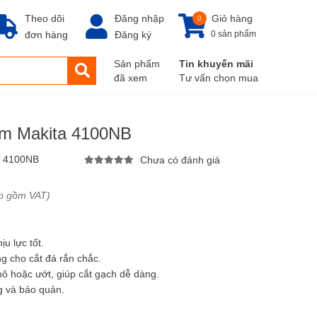
Theo dõi
Đăng nhập
Giỏ hàng
0
đơn hàng
Đăng ký
0 sản phẩm
Sản phẩm
Tin khuyến mãi
đã xem
Tư vấn chọn mua
mm Makita 4100NB
:
4100NB
Chưa có đánh giá
o gồm VAT)
u lực tốt.
 cho cắt đá rắn chắc.
hô hoặc ướt, giúp cắt gạch dễ dàng.
g và bảo quản.