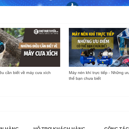
u cần biết về máy cưa xích
Máy nén khí trực tiếp - Những ư
thể bạn chưa biết