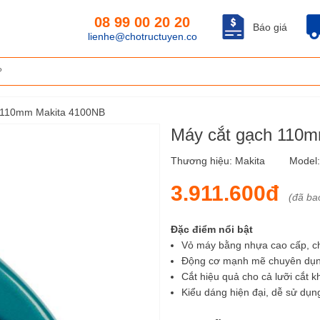
08 99 00 20 20
Báo giá
lienhe@chotructuyen.co
 110mm Makita 4100NB
Máy cắt gạch 110
Thương hiệu:
Makita
Model
3.911.600đ
(đã ba
Đặc điểm nổi bật
Vỏ máy bằng nhựa cao cấp, chị
Động cơ mạnh mẽ chuyên dụng
Cắt hiệu quả cho cả lưỡi cắt k
Kiểu dáng hiện đại, dễ sử dụn