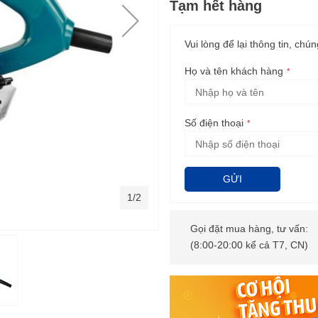
Tạm hết hàng
Vui lòng để lại thông tin, chún
Họ và tên khách hàng
Số điện thoại
GỬI
1/2
Gọi đặt mua hàng, tư vấn:
(8:00-20:00 kể cả T7, CN)