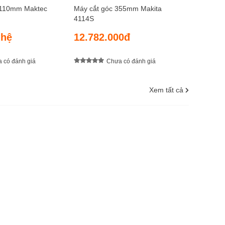
 110mm Maktec
Máy cắt góc 355mm Makita
4114S
 hệ
12.782.000đ
 có đánh giá
Chưa có đánh giá
Xem tất cả