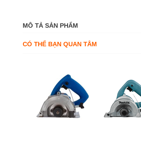
MÔ TẢ SẢN PHẨM
CÓ THỂ BẠN QUAN TÂM