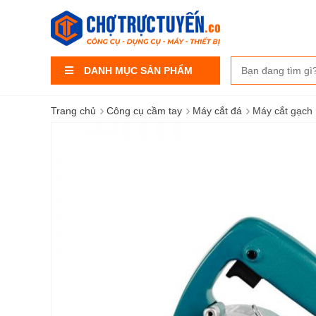
DANH MỤC SẢN PHẨM
›
›
›
Trang chủ
Công cụ cầm tay
Máy cắt đá
Máy cắt gạch