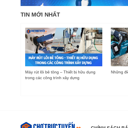
TIN MỚI NHẤT
Máy rút lõi bê tông – Thiết bị hữu dụng
Những điề
trong các công trình xây dựng