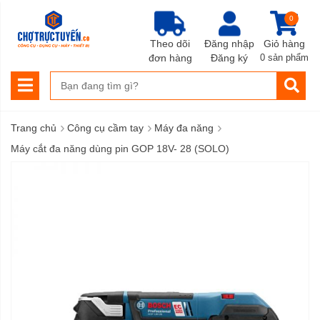
0
Theo dõi
Đăng nhập
Giỏ hàng
đơn hàng
Đăng ký
0 sản phẩm
›
›
›
Trang chủ
Công cụ cầm tay
Máy đa năng
Máy cắt đa năng dùng pin GOP 18V- 28 (SOLO)