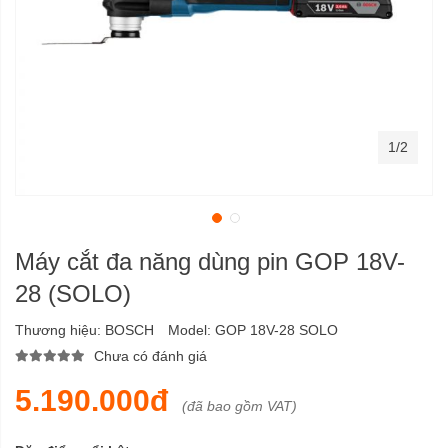
1/2
Máy cắt đa năng dùng pin GOP 18V-
28 (SOLO)
Thương hiệu:
BOSCH
Model:
GOP 18V-28 SOLO
Chưa có đánh giá
5.190.000đ
(đã bao gồm VAT)