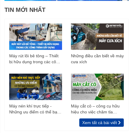
TIN MỚI NHẤT
Máy rút lõi bê tông – Thiết
Những điều cần biết về máy
bị hữu dụng trong các công
cưa xích
trình xây dựng
Máy nén khí trực tiếp -
Máy cắt cỏ – công cụ hữu
Những ưu điểm có thể bạn
hiệu cho việc chăm tỉa
chưa biết
vườn, rào
Xem tất cả bài viết