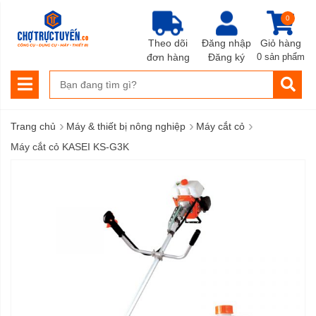
0
Theo dõi
Đăng nhập
Giỏ hàng
đơn hàng
Đăng ký
0 sản phẩm
›
›
›
Trang chủ
Máy & thiết bị nông nghiệp
Máy cắt cỏ
Máy cắt cỏ KASEI KS-G3K