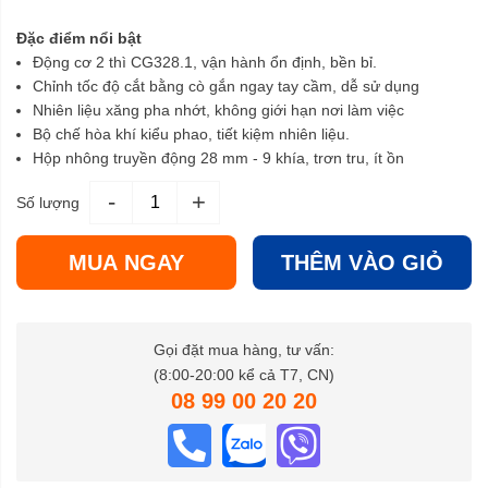
Đặc điểm nổi bật
Động cơ 2 thì CG328.1, vận hành ổn định, bền bỉ.
Chỉnh tốc độ cắt bằng cò gắn ngay tay cầm, dễ sử dụng
Nhiên liệu xăng pha nhớt, không giới hạn nơi làm việc
Bộ chế hòa khí kiểu phao, tiết kiệm nhiên liệu.
Hộp nhông truyền động 28 mm - 9 khía, trơn tru, ít ồn
-
+
Số lượng
MUA NGAY
THÊM VÀO GIỎ
Gọi đặt mua hàng, tư vấn:
(8:00-20:00 kể cả T7, CN)
08 99 00 20 20