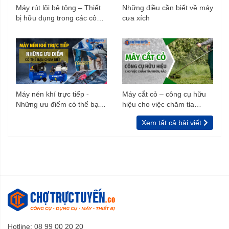
Máy rút lõi bê tông – Thiết
Những điều cần biết về máy
bị hữu dụng trong các công
cưa xích
trình xây dựng
Máy nén khí trực tiếp -
Máy cắt cỏ – công cụ hữu
Những ưu điểm có thể bạn
hiệu cho việc chăm tỉa
chưa biết
vườn, rào
Xem tất cả bài viết
Hotline: 08 99 00 20 20