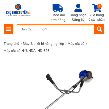
0
Theo dõi
Đăng nhập
Giỏ hàng
đơn hàng
Đăng ký
0 sản phẩm
›
›
›
Trang chủ
Máy & thiết bị nông nghiệp
Máy cắt cỏ
Máy cắt cỏ HYUNDAI HD-826