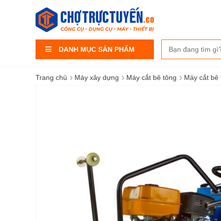
DANH MỤC SẢN PHẨM
›
›
›
Trang chủ
Máy xây dựng
Máy cắt bê tông
Máy cắt bê