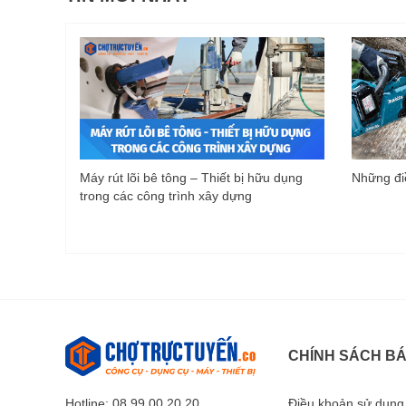
Máy rút lõi bê tông – Thiết bị hữu dụng
Những điề
trong các công trình xây dựng
CHÍNH SÁCH B
Hotline: 08 99 00 20 20
Điều khoản sử dụng