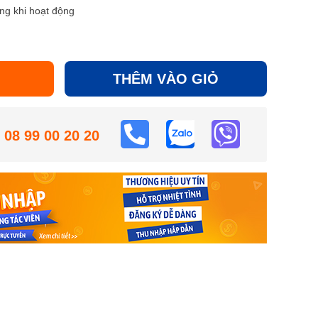
ng khi hoạt động
THÊM VÀO GIỎ
08 99 00 20 20