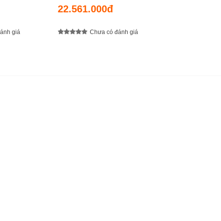
22.561.000đ
ánh giá
Chưa có đánh giá