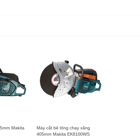
Trọng lượng
Trọng lượng
Bảo hành
55mm Makita
Máy cắt bê tông chạy xăng
405mm Makita EK8100WS