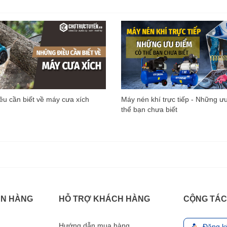
u cần biết về máy cưa xích
Máy nén khí trực tiếp - Những ư
thể bạn chưa biết
ÁN HÀNG
HỖ TRỢ KHÁCH HÀNG
CỘNG TÁC
Hướng dẫn mua hàng
Đăng k