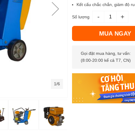
Kết cấu chắc chắn, giảm độ ru
-
+
Số lượng
MUA NGAY
Gọi đặt mua hàng, tư vấn:
(8:00-20:00 kể cả T7, CN)
1/6