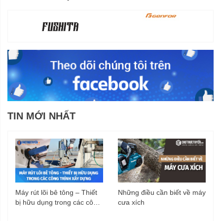
TIN MỚI NHẤT
Máy rút lõi bê tông – Thiết
Những điều cần biết về máy
bị hữu dụng trong các công
cưa xích
trình xây dựng