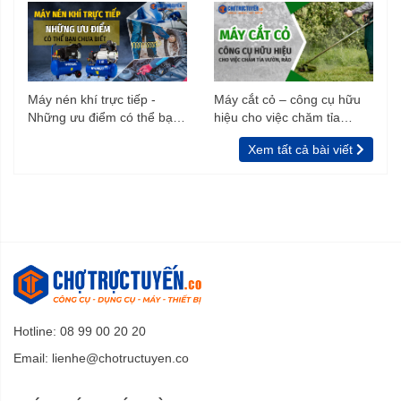
Máy nén khí trực tiếp -
Máy cắt cỏ – công cụ hữu
Những ưu điểm có thể bạn
hiệu cho việc chăm tỉa
chưa biết
vườn, rào
Xem tất cả bài viết
Hotline: 08 99 00 20 20
Email:
lienhe@chotructuyen.co