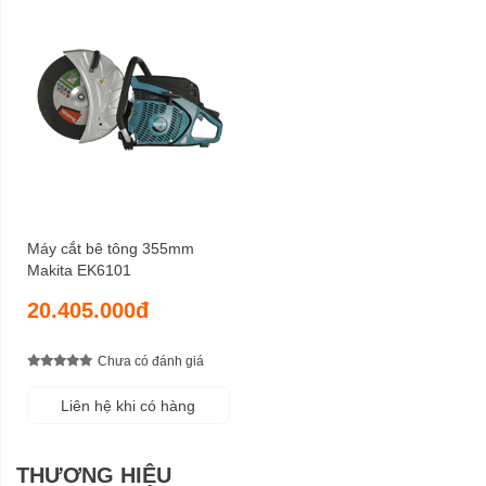
Máy cắt bê tông 355mm
Makita EK6101
20.405.000đ
Chưa có đánh giá
Liên hệ khi có hàng
THƯƠNG HIỆU