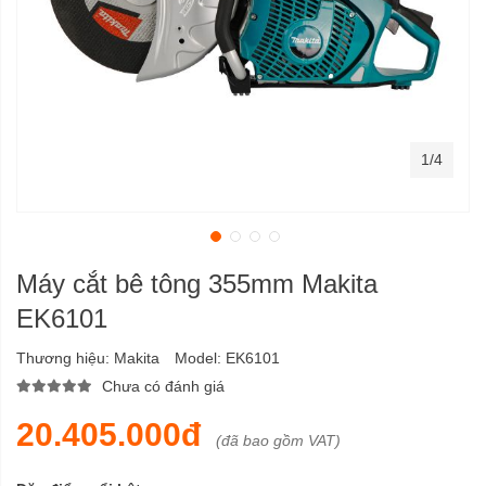
1/4
Máy cắt bê tông 355mm Makita
EK6101
Thương hiệu:
Makita
Model:
EK6101
Chưa có đánh giá
20.405.000đ
(đã bao gồm VAT)