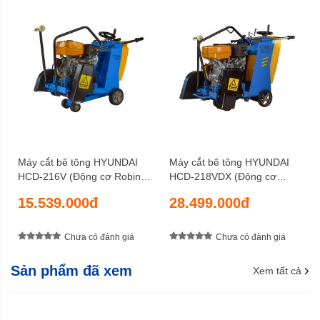
6 tháng
Bảo hành
Máy cắt bê tông HYUNDAI
Máy cắt bê tông HYUNDAI
HCD-216V (Động cơ Robin
HCD-218VDX (Động cơ
EX27)
Robin EX40)
15.539.000đ
28.499.000đ
Chưa có đánh giá
Chưa có đánh giá
Sản phẩm đã xem
Xem tất cả