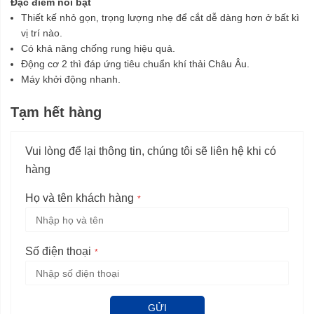
Đặc điểm nổi bật
Thiết kế nhỏ gọn, trọng lượng nhẹ để cắt dễ dàng hơn ở bất kì
vị trí nào.
Có khả năng chống rung hiệu quả.
Động cơ 2 thì đáp ứng tiêu chuẩn khí thải Châu Âu.
Máy khởi động nhanh.
Tạm hết hàng
Vui lòng để lại thông tin, chúng tôi sẽ liên hệ khi có
hàng
Họ và tên khách hàng
Số điện thoại
GỬI