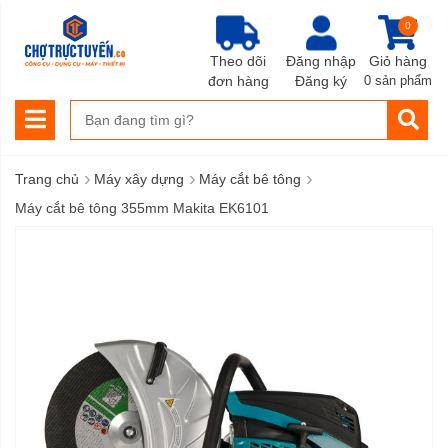
0
Theo dõi
Đăng nhập
Giỏ hàng
đơn hàng
Đăng ký
0 sản phẩm
›
›
›
Trang chủ
Máy xây dựng
Máy cắt bê tông
Máy cắt bê tông 355mm Makita EK6101