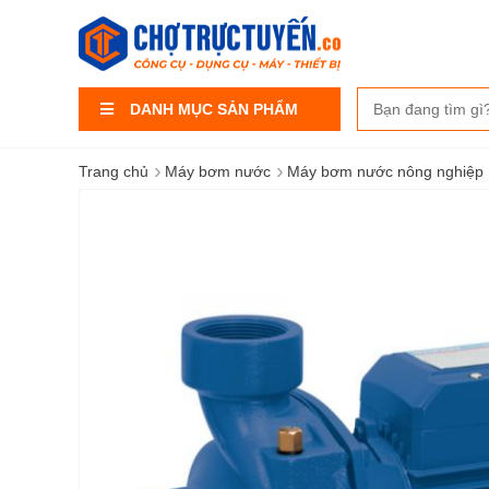
DANH MỤC SẢN PHẨM
›
›
Trang chủ
Máy bơm nước
Máy bơm nước nông nghiệp