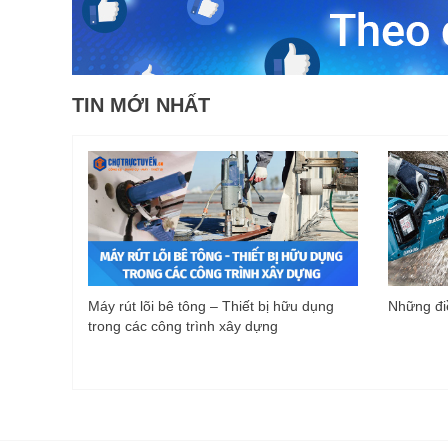
TIN MỚI NHẤT
Máy rút lõi bê tông – Thiết bị hữu dụng
Những điề
trong các công trình xây dựng