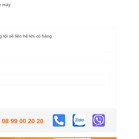
áy máy
g tôi sẽ liên hệ khi có hàng
08 99 00 20 20