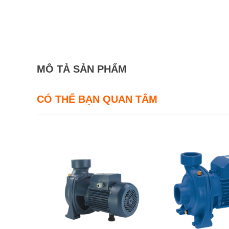
MÔ TẢ SẢN PHẨM
CÓ THỂ BẠN QUAN TÂM