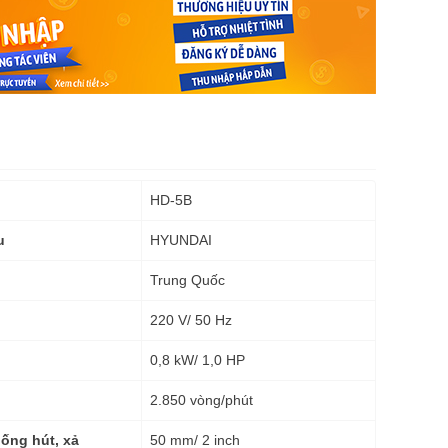
HD-5B
HYUNDAI
u
Trung Quốc
220 V/ 50 Hz
0,8 kW/ 1,0 HP
2.850 vòng/phút
50 mm/ 2 inch
ống hút, xả