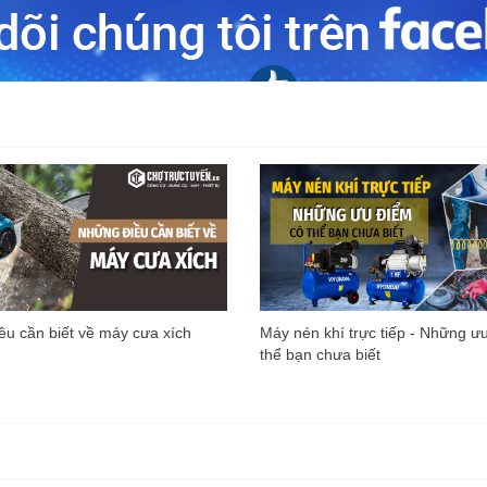
u cần biết về máy cưa xích
Máy nén khí trực tiếp - Những ư
thể bạn chưa biết