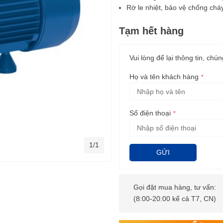
Rờ le nhiệt, bảo vệ chống ch
Tạm hết hàng
Vui lòng để lại thông tin, chún
Họ và tên khách hàng
Số điện thoại
1/1
GỬI
Gọi đặt mua hàng, tư vấn:
(8:00-20:00 kể cả T7, CN)