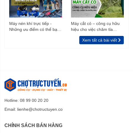
Máy nén khí trực tiếp -
Máy cắt cỏ – công cụ hữu
Những ưu điểm có thể bạn
hiệu cho việc chăm tỉa
chưa biết
vườn, rào
Xem tất cả bài viết
Hotline: 08 99 00 20 20
Email:
lienhe@chotructuyen.co
CHÍNH SÁCH BÁN HÀNG