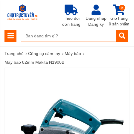
0
Theo dõi
Đăng nhập
Giỏ hàng
đơn hàng
Đăng ký
0 sản phẩm
›
›
›
Trang chủ
Công cụ cầm tay
Máy bào
Máy bào 82mm Makita N1900B