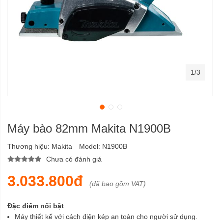
1/3
Máy bào 82mm Makita N1900B
Thương hiệu:
Makita
Model:
N1900B
Chưa có đánh giá
3.033.800đ
(đã bao gồm VAT)
Đặc điểm nổi bật
Máy thiết kế với cách điện kép an toàn cho người sử dụng.