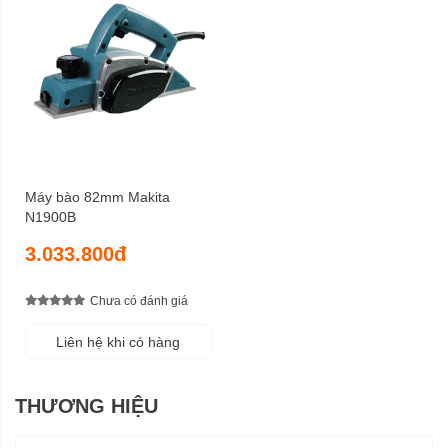
Máy bào 82mm Makita
N1900B
3.033.800đ
Chưa có đánh giá
Liên hệ khi có hàng
THƯƠNG HIỆU