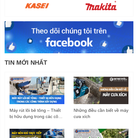
TIN MỚI NHẤT
Máy rút lõi bê tông – Thiết
Những điều cần biết về máy
bị hữu dụng trong các công
cưa xích
trình xây dựng