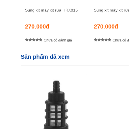
Súng xịt máy xịt rửa HRX815
Súng xịt máy xịt r
270.000đ
270.000đ
Chưa có đánh giá
Chưa có đ
Sản phẩm đã xem