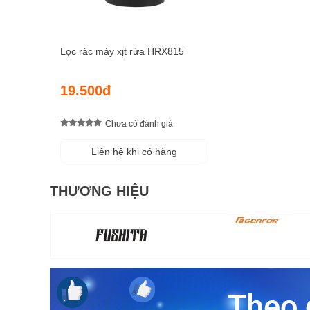
Lọc rác máy xịt rửa HRX815
19.500đ
Chưa có đánh giá
Liên hệ khi có hàng
THƯƠNG HIỆU