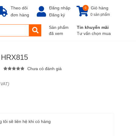
Theo dõi
Đăng nhập
Giỏ hàng
0
đơn hàng
Đăng ký
0 sản phẩm
Sản phẩm
Tin khuyến mãi
đã xem
Tư vấn chọn mua
a HRX815
Chưa có đánh giá
 VAT)
g tôi sẽ liên hệ khi có hàng