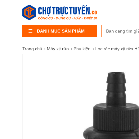
DANH MỤC SẢN PHẨM
›
›
›
Trang chủ
Máy xịt rửa
Phụ kiện
Lọc rác máy xịt rửa 