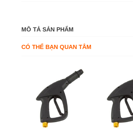
MÔ TẢ SẢN PHẨM
CÓ THỂ BẠN QUAN TÂM