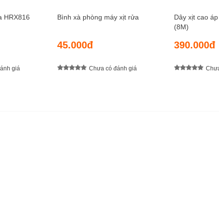
ửa HRX816
Bình xà phòng máy xịt rửa
Dây xịt cao 
(8M)
45.000đ
390.000đ
ánh giá
Chưa có đánh giá
Chưa