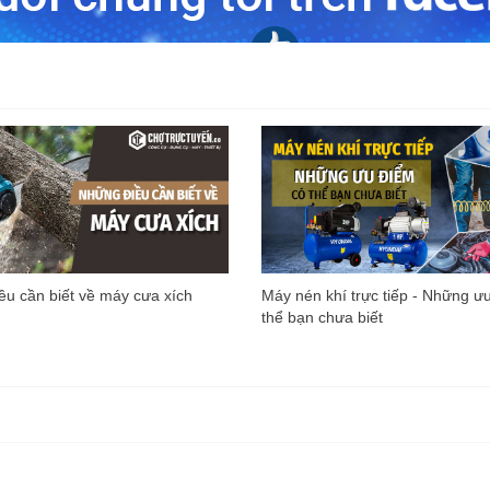
u cần biết về máy cưa xích
Máy nén khí trực tiếp - Những ư
thể bạn chưa biết