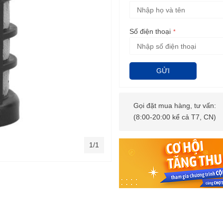
Số điện thoại
GỬI
Gọi đặt mua hàng, tư vấn:
(8:00-20:00 kể cả T7, CN)
1/1