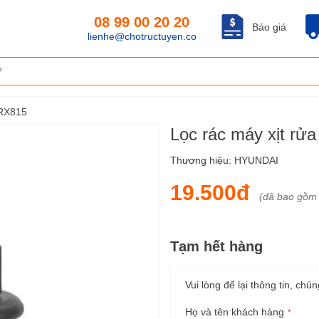
08 99 00 20 20
Báo giá
lienhe@chotructuyen.co
HRX815
Lọc rác máy xịt rử
Thương hiệu:
HYUNDAI
19.500đ
(đã bao gồm
Tạm hết hàng
Vui lòng để lại thông tin, chún
Họ và tên khách hàng