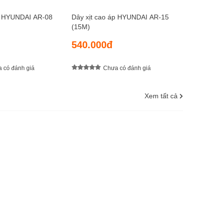
áp HYUNDAI AR-08
Dây xịt cao áp HYUNDAI AR-15
(15M)
540.000đ
 có đánh giá
Chưa có đánh giá
Xem tất cả