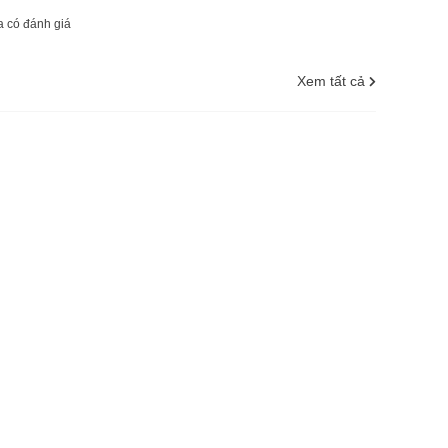
 có đánh giá
Xem tất cả