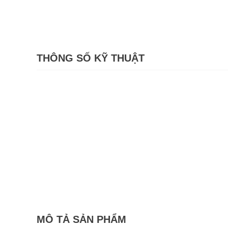
THÔNG SỐ KỸ THUẬT
MÔ TẢ SẢN PHẨM