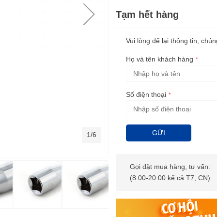
Tạm hết hàng
Vui lòng để lại thông tin, chún
Họ và tên khách hàng
Số điện thoại
GỬI
1/6
Gọi đặt mua hàng, tư vấn:
(8:00-20:00 kể cả T7, CN)