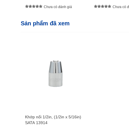
Chưa có đánh giá
Chưa có đ
Sản phẩm đã xem
Khớp nối 1/2in, (1/2in x 5/16in)
SATA 13914