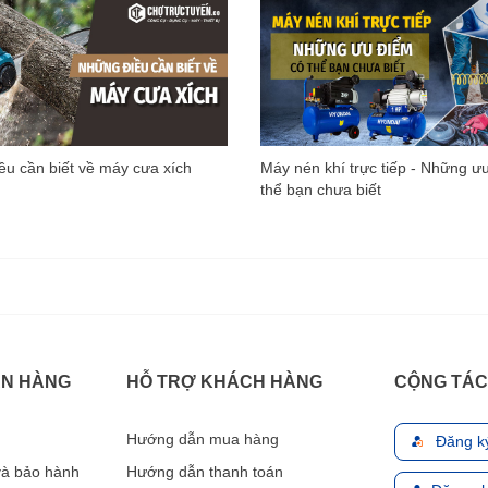
u cần biết về máy cưa xích
Máy nén khí trực tiếp - Những ư
thể bạn chưa biết
ÁN HÀNG
HỖ TRỢ KHÁCH HÀNG
CỘNG TÁC
Hướng dẫn mua hàng
Đăng k
 và bảo hành
Hướng dẫn thanh toán