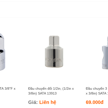
TA 3/8"F x
Đầu chuyển đổi 1/2in, (1/2in x
Đầu chuyển 3 c
3/8in) SATA 13913
x 3/8in) SATA
Giá:
Liên hệ
69.000đ