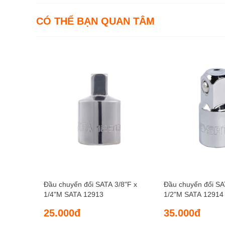
CÓ THỂ BẠN QUAN TÂM
Đầu chuyển đổi SATA 3/8"F x
Đầu chuyển đổi SA
1/4"M SATA 12913
1/2"M SATA 12914
25.000đ
35.000đ