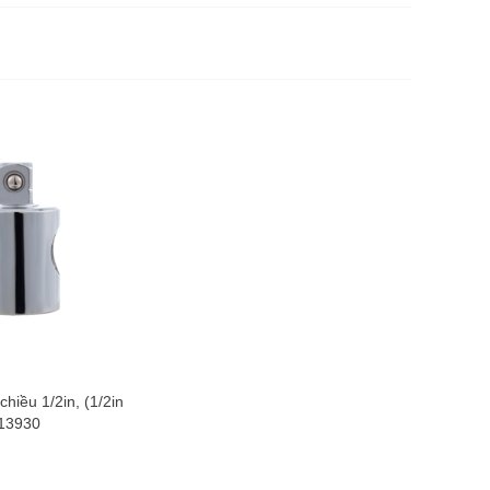
hiều 1/2in, (1/2in
 13930